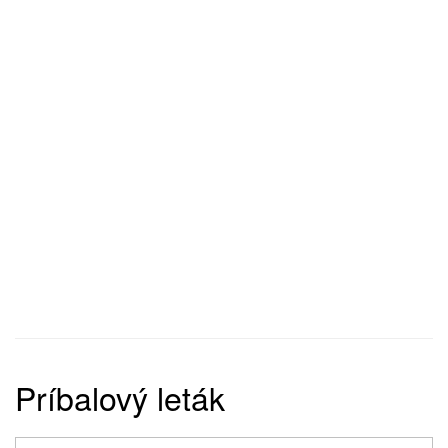
Príbalový leták