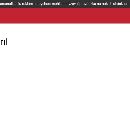
ersonalizáciu reklám a abychom mohli analyzovať prevádzku na našich stránkach
ml