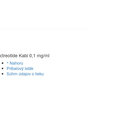
ctreotide Kabi 0,1 mg/ml
^ Nahoru
Príbalový leták
Súhrn údajov o lieku