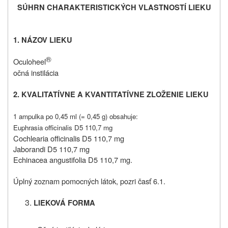
SÚHRN CHARAKTERISTICKÝCH VLASTNOSTÍ LIEKU
1. NÁZOV LIEKU
®
Oculoheel
očná instilácia
2. KVALITATÍVNE A KVANTITATÍVNE ZLOŽENIE LIEKU
1 ampulka po 0,45 ml (= 0,45 g) obsahuje:
Euphrasia officinalis D5 110,7 mg
Cochlearia officinalis D5 110,7 mg
Jaborandi D5 110,7 mg
Echinacea angustifolia D5 110,7 mg.
Úplný zoznam pomocných látok, pozri časť 6.1.
LIEKOVÁ FORMA