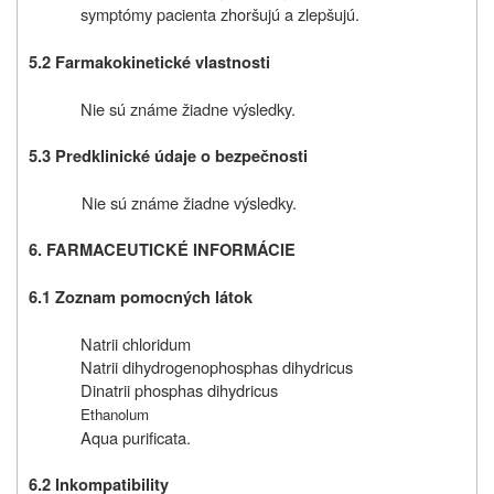
symptómy pacienta zhoršujú a zlepšujú.
5.2 Farmakokinetické vlastnosti
Nie sú známe žiadne výsledky.
5.3 Predklinické údaje o bezpečnosti
Nie sú známe žiadne výsledky.
6. FARMACEUTICKÉ INFORMÁCIE
6.1 Zoznam pomocných látok
Natrii chloridum
Natrii dihydrogenophosphas dihydricus
Dinatrii phosphas dihydricus
Ethanolum
Aqua purificata.
6.2 Inkompatibility