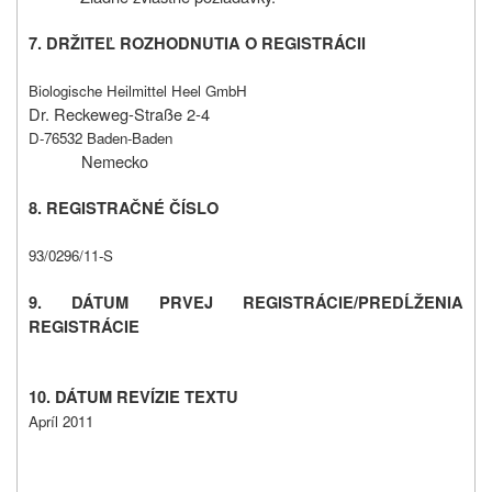
7. DRŽITEĽ ROZHODNUTIA O REGISTRÁCII
Biologische Heilmittel Heel GmbH
Dr. Reckeweg-Straße 2-4
D-76532 Baden-Baden
Nemecko
8. REGISTRAČNÉ ČÍSLO
93/0296/11-S
9. DÁTUM PRVEJ REGISTRÁCIE/PREDĹŽENIA
REGISTRÁCIE
10. DÁTUM REVÍZIE TEXTU
Apríl 2011