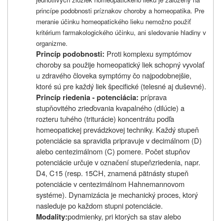
princípe podobnosti príznakov choroby a homeopatika. Pre
meranie účinku homeopatického lieku nemožno použiť
kritérium farmakologického účinku, ani sledovanie hladiny v
organizme.
Proti komplexu symptómov
Princíp podobnosti:
choroby sa použije homeopatický liek schopný vyvolať
u zdravého človeka symptómy čo najpodobnejšie,
ktoré sú pre každý liek špecifické (telesné aj duševné).
príprava
Princíp riedenia - potenciácia:
stupňovitého zrieďovania kvapalného (dilúcie) a
rozteru tuhého (triturácie) koncentrátu podľa
homeopatickej prevádzkovej techniky. Každý stupeň
potenciácie sa spravidla pripravuje v decimálnom (D)
alebo centezimálnom (C) pomere. Počet stupňov
potenciácie určuje v označení stupeň
zriedenia, napr.
D4, C15 (resp. 15CH, znamená pätnásty stupeň
potenciácie v centezimálnom Hahnemannovom
systéme). Dynamizácia je mechanický proces, ktorý
nasleduje po každom stupni potenciácie.
podmienky, pri ktorých sa stav alebo
Modality: