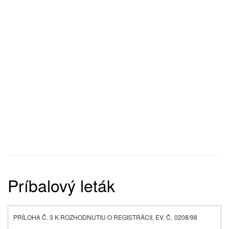
Príbalový leták
PRÍLOHA Č. 3 K ROZHODNUTIU O REGISTRÁCII, EV. Č.
0208/98