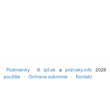
Podmienky
©
ipil.sk
a
priznaky.info
2026
použitia
·
Ochrana súkromia
·
Kontakt