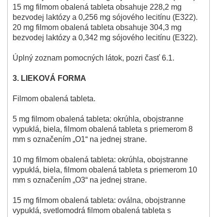
15 mg filmom obalená tableta obsahuje 228,2 mg
bezvodej laktózy a 0,256 mg sójového lecitínu (E322).
20 mg filmom obalená tableta obsahuje 304,3 mg
bezvodej laktózy a 0,342 mg sójového lecitínu (E322).
Úplný zoznam pomocných látok, pozri časť 6.1.
3. LIEKOVÁ FORMA
Filmom obalená tableta.
5 mg filmom obalená tableta: okrúhla, obojstranne
vypuklá, biela, filmom obalená tableta s priemerom 8
mm s označením „O1“ na jednej strane.
10 mg filmom obalená tableta: okrúhla, obojstranne
vypuklá, biela, filmom obalená tableta s priemerom 10
mm s označením „O3“ na jednej strane.
15 mg filmom obalená tableta: oválna, obojstranne
vypuklá, svetlomodrá filmom obalená tableta s