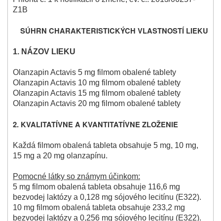
Z1B
SÚHRN CHARAKTERISTICKÝCH VLASTNOSTÍ LIEKU
1. NÁZOV LIEKU
Olanzapin Actavis 5 mg filmom obalené tablety
Olanzapin Actavis 10 mg filmom obalené tablety
Olanzapin Actavis 15 mg filmom obalené tablety
Olanzapin Actavis 20 mg filmom obalené tablety
2. KVALITATÍVNE A KVANTITATÍVNE ZLOŽENIE
Každá filmom obalená tableta obsahuje 5 mg, 10 mg,
15 mg a 20 mg olanzapínu.
Pomocné látky so známym účinkom:
5 mg filmom obalená tableta obsahuje 116,6 mg
bezvodej laktózy a 0,128 mg sójového lecitínu (E322).
10 mg filmom obalená tableta obsahuje 233,2 mg
bezvodej laktózy a 0,256 mg sójového lecitínu (E322).