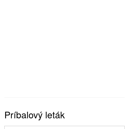
Príbalový leták