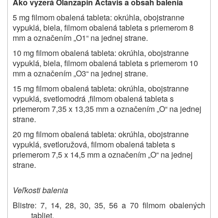
Ako vyzerá Olanzapin Actavis a obsah balenia
5 mg filmom obalená tableta: okrúhla, obojstranne
vypuklá, biela, filmom obalená tableta s priemerom 8
mm a označením „O1“ na jednej strane.
10 mg filmom obalená tableta: okrúhla, obojstranne
vypuklá, biela, filmom obalená tableta s priemerom 10
mm a označením „O3“ na jednej strane.
15 mg filmom obalená tableta: okrúhla, obojstranne
vypuklá, svetlomodrá ,filmom obalená tableta s
priemerom 7,35 x 13,35 mm a označením „O“ na jednej
strane.
20 mg filmom obalená tableta: okrúhla, obojstranne
vypuklá, svetloružová, filmom obalená tableta s
priemerom 7,5 x 14,5 mm a označením „O“ na jednej
strane.
Veľkosti balenia
Blistre: 7, 14, 28, 30, 35, 56 a 70 filmom obalených
tabliet.