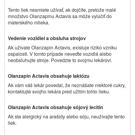
Tento liek nesmiete užívať, ak dojčíte, pretože malé
množstvo Olanzapinu Actavis sa môže vylúčiť do
materského mlieka.
Vedenie vozidiel a obsluha strojov
Ak užívate Olanzapin Actavis, existuje riziko vzniku
ospalosti. V tomto prípade neveďte vozidlá alebo
neobsluhujte stroje. Povedzte to svojmu lekárovi.
Olanzapin Actavis obsahuje laktózu
Ak vám váš lekár povedal, že neznášate niektoré cukry,
kontaktujte svojho lekára pred užitím tohto lieku.
Olanzapin Actavis obsahuje sójový lecitín
Ak ste alergický na arašidy alebo sóju, neužívajte tento
liek.