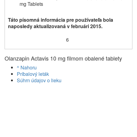
mg Tablets
Táto písomná informácia pre používateľa bola
naposledy aktualizovaná v februári 2015.
6
Olanzapin Actavis 10 mg filmom obalené tablety
^ Nahoru
Príbalový leták
Súhrn údajov o lieku