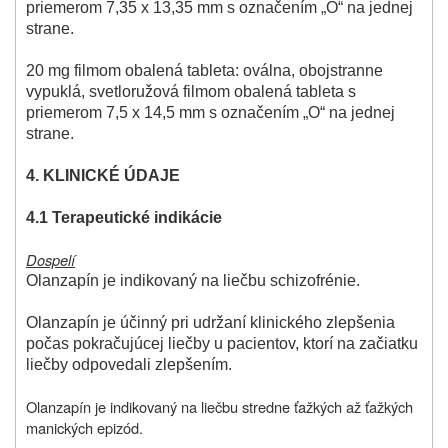
priemerom 7,35 x 13,35 mm s označením „O“ na jednej
strane.
20 mg filmom obalená tableta: oválna, obojstranne
vypuklá, svetloružová filmom obalená tableta s
priemerom 7,5 x 14,5 mm s označením „O“ na jednej
strane.
4. KLINICKÉ ÚDAJE
4.1 Terapeutické indikácie
Dospelí
Olanzapín je indikovaný na liečbu schizofrénie.
Olanzapín je účinný pri udržaní klinického zlepšenia
počas pokračujúcej liečby u pacientov, ktorí na začiatku
liečby odpovedali zlepšením.
Olanzapín je indikovaný na liečbu stredne ťažkých až ťažkých
manických epizód.