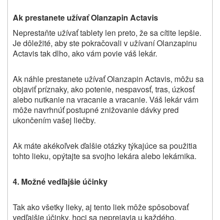
Ak prestanete užívať Olanzapin Actavis
Neprestaňte užívať tablety len preto, že sa cítite lepšie.
Je dôležité, aby ste pokračovali v užívaní Olanzapinu
Actavis tak dlho, ako vám povie váš lekár.
Ak náhle prestanete užívať Olanzapin Actavis, môžu sa
objaviť príznaky, ako potenie, nespavosť, tras, úzkosť
alebo nutkanie na vracanie a vracanie. Váš lekár vám
môže navrhnúť postupné znižovanie dávky pred
ukončením vašej liečby.
Ak máte akékoľvek ďalšie otázky týkajúce sa použitia
tohto lieku, opýtajte sa svojho lekára alebo lekárnika.
4. Možné vedľajšie účinky
Tak ako všetky lieky, aj tento liek môže spôsobovať
vedľajšie účinky, hoci sa neprejavia u každého.