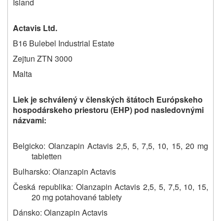
Island
Actavis Ltd.
B16 Bulebel Industrial Estate
Zejtun ZTN 3000
Malta
Liek je schválený v členských štátoch Európskeho
hospodárskeho priestoru (EHP) pod nasledovnými
názvami:
Belgicko: Olanzapin Actavis 2,5, 5, 7,5, 10, 15, 20 mg
tabletten
Bulharsko: Olanzapin Actavis
Česká republika: Olanzapin Actavis 2,5, 5, 7,5, 10, 15,
20 mg potahované tablety
Dánsko:
Olanzapin Actavis