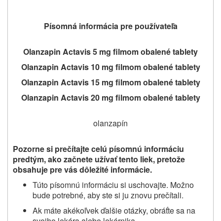
Písomná informácia pre používateľa
Olanzapin Actavis 5 mg
filmom obalené tablety
Olanzapin Actavis 10 mg
filmom obalené tablety
Olanzapin Actavis 15 mg
filmom obalené tablety
Olanzapin Actavis 20 mg
filmom obalené tablety
olanzapín
Pozorne si prečítajte celú písomnú informáciu
predtým, ako začnete užívať tento liek, pretože
obsahuje pre vás dôležité informácie.
Túto písomnú informáciu si uschovajte. Možno
bude potrebné, aby ste si ju znovu prečítali.
Ak máte akékoľvek ďalšie otázky, obráťte sa na
svojho lekára alebo lekárnika.