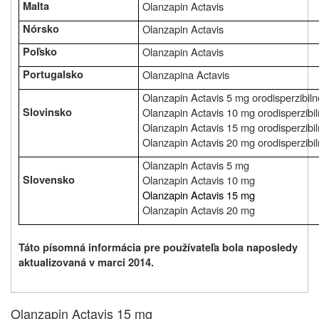
Malta
Olanzapin Actavis
Nórsko
Olanzapin Actavis
Poľsko
Olanzapin Actavis
Portugalsko
Olanzapina Actavis
Olanzapin Actavis 5 mg orodisperzibiln
Slovinsko
Olanzapin Actavis 10 mg orodisperzibil
Olanzapin Actavis 15 mg orodisperzibil
Olanzapin Actavis 20 mg orodisperzibil
Olanzapin Actavis 5 mg
Slovensko
Olanzapin Actavis 10 mg
Olanzapin Actavis 15 mg
Olanzapin Actavis 20 mg
Táto písomná informácia pre používateľa bola naposledy
aktualizovaná v marci 2014.
Olanzapin Actavis 15 mg