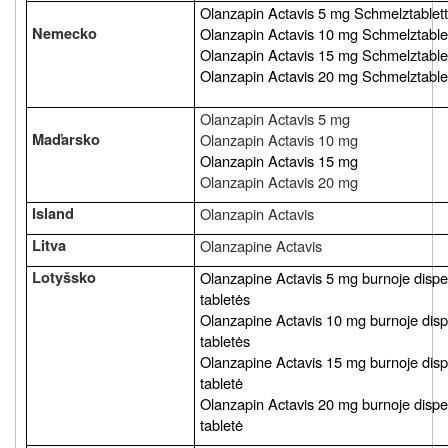
Olanzapin Actavis 5 mg
Schmelztablet
Nemecko
Olanzapin Actavis
10 mg Schmelztable
Olanzapin Actavis
15 mg Schmelztable
Olanzapin Actavis
20 mg Schmelztable
Olanzapin Actavis 5 mg
Maďarsko
Olanzapin Actavis 10 mg
Olanzapin Actavis 15 mg
Olanzapin Actavis 20 mg
Island
Olanzapin Actavis
Litva
Olanzapine Actavis
Lotyšsko
Olanzapine Actavis
5 mg burnoje disp
tabletės
Olanzapine Actavis
10 mg burnoje dis
tabletės
Olanzapine Actavis
15 mg burnoje dis
tabletė
Olanzapin Actavis
20 mg burnoje disp
tabletė