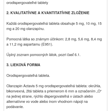
orodispergovateľné tablety
2. KVALITATÍVNE A KVANTITATÍVNE ZLOŽENIE
Každá orodispergovateľná tableta obsahuje 5 mg, 10 mg, 15
mg a 20 mg olanzapínu.
Pomocná látka so známym účinkom: 2,8 mg, 5,6 mg, 8,4 mg
a 11,2 mg aspartamu (E951).
Úplný zoznam pomocných látok, pozri časť 6.1.
3. LIEKOVÁ FORMA
Orodispergovateľná tableta.
Olanzapin Actavis 5 mg orodispergovateľná tableta: okrúhla,
bikonvexná, žltá tableta s priemerom 6 mm a označením „O“
na jednej strane, rýchlo dispergovateľná v ústach alebo
alternatívne vo vode alebo inom vhodnom nápoji na
podávanie.