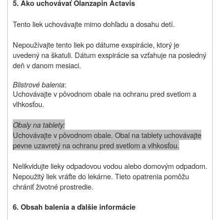
5. Ako uchovávať Olanzapin Actavis
Tento liek uchovávajte mimo dohľadu a dosahu detí.
Nepoužívajte tento liek po dátume exspirácie, ktorý je
uvedený na škatuli. Dátum exspirácie sa vzťahuje na posledný
deň v danom mesiaci.
Blistrové balenia
:
Uchovávajte v pôvodnom obale na ochranu pred svetlom a
vlhkosťou.
Obaly na tablety:
Uchovávajte v pôvodnom obale. Obal na tablety uchovávajte
pevne uzavretý na ochranu pred svetlom a vlhkosťou.
Nelikvidujte lieky odpadovou vodou alebo domovým odpadom.
Nepoužitý liek vráťte do lekárne. Tieto opatrenia pomôžu
chrániť životné prostredie.
6. Obsah balenia a ďalšie informácie