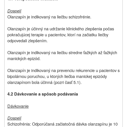
Dospelí
Olanzapín je indikovaný na liečbu schizofrénie.
Olanzapín je účinný na udržanie klinického zlepšenia počas
pokračujúcej terapie u pacientov, ktorí na začiatku liečby
odpovedali zlepšením.
Olanzapín je indikovaný na liečbu stredne ťažkých až ťažkých
manických epizód.
Olanzapín je indikovaný na prevenciu rekurencie u pacientov s
bipolárnou poruchou, u ktorých liečba manickej epizódy
olanzapínom bola účinná (pozri časť 5.1).
4.2 Dávkovanie a spôsob podávania
Dávkovanie
Dospelí
Schizofrénia: Odporúčaná začiatočná dávka olanzapínu je 10