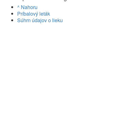
^ Nahoru
Príbalový leták
Súhrn údajov o lieku