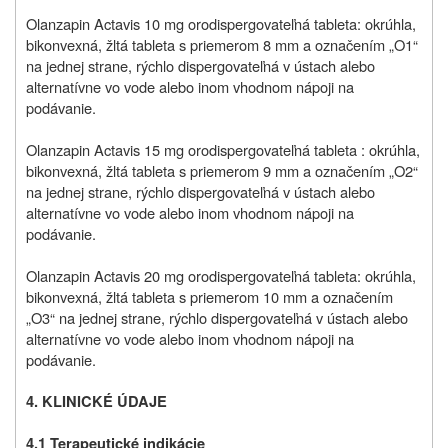
Olanzapin Actavis 10 mg orodispergovateľná tableta: okrúhla,
bikonvexná, žltá tableta s priemerom 8 mm a označením „O1“
na jednej strane, rýchlo dispergovateľná v ústach alebo
alternatívne vo vode alebo inom vhodnom nápoji na
podávanie.
Olanzapin Actavis 15 mg orodispergovateľná tableta : okrúhla,
bikonvexná, žltá tableta s priemerom 9 mm a označením „O2“
na jednej strane, rýchlo dispergovateľná v ústach alebo
alternatívne vo vode alebo inom vhodnom nápoji na
podávanie.
Olanzapin Actavis 20 mg orodispergovateľná tableta: okrúhla,
bikonvexná, žltá tableta s priemerom 10 mm a označením
„O3“ na jednej strane, rýchlo dispergovateľná v ústach alebo
alternatívne vo vode alebo inom vhodnom nápoji na
podávanie.
4. KLINICKÉ ÚDAJE
4.1 Terapeutické indikácie