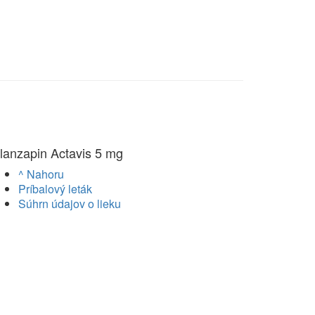
lanzapin Actavis 5 mg
^ Nahoru
Príbalový leták
Súhrn údajov o lieku