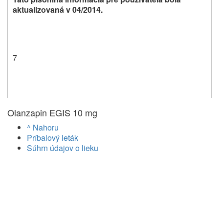
aktualizovaná v 04/2014.
7
Olanzapin EGIS 10 mg
^ Nahoru
Príbalový leták
Súhrn údajov o lieku