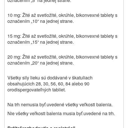
označením „5“ na jednej strane.
10 mg: Žlté až svetložlté, okrúhle, bikonvexné tablety s
označením „10“ na jednej strane.
15 mg: Žlté až svetložlté, okrúhle, bikonvexné tablety s
označením „15“ na jednej strane.
20 mg: Žlté až svetložlté, okrúhle, bikonvexné tablety s
označením „20“ na jednej strane.
Všetky sily lieku sú dodávané v škatuliach
obsahujúcich
28, 30, 56, 60, 84 alebo 90
orodispergovateľných tabliet.
Na trh nemusia byť uvedené všetky veľkosti balenia.
Nie všetky veľkosti balenia musia byť uvedené na trh.