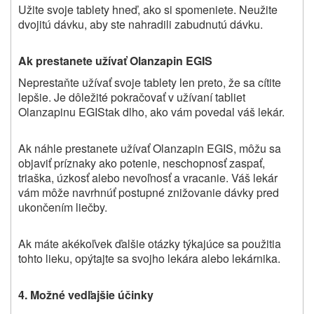
Užite svoje tablety hneď, ako si spomeniete. Neužite
dvojitú dávku, aby ste nahradili zabudnutú dávku.
Ak prestanete užívať Olanzapin EGIS
Neprestaňte užívať svoje tablety len preto, že sa cítite
lepšie. Je dôležité pokračovať v užívaní tabliet
Olanzapinu EGIStak dlho, ako vám povedal váš lekár.
Ak náhle prestanete užívať Olanzapin EGIS, môžu sa
objaviť príznaky ako potenie, neschopnosť zaspať,
triaška, úzkosť alebo nevoľnosť a vracanie. Váš lekár
vám môže navrhnúť postupné znižovanie dávky pred
ukončením liečby.
Ak máte akékoľvek ďalšie otázky týkajúce sa použitia
tohto lieku, opýtajte sa svojho lekára alebo lekárnika.
4. Možné vedľajšie účinky