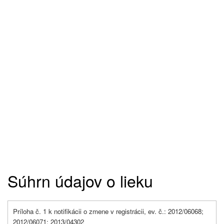
Súhrn údajov o lieku
Príloha č. 1 k notifikácii o zmene v registrácii, ev. č.: 2012/06068;
2012/06071; 2013/04302