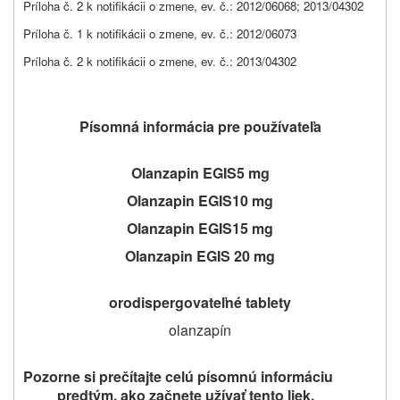
Príloha č. 2 k notifikácii o zmene, ev. č.: 2012/06068; 2013/04302
Príloha č. 1 k notifikácii o zmene, ev. č.: 2012/06073
Príloha č. 2 k notifikácii o zmene, ev. č.: 2013/04302
Písomná informácia pre používateľa
Olanzapin EGIS
5 mg
Olanzapin EGIS
10 mg
Olanzapin EGIS
15 mg
Olanzapin EGIS
20 mg
orodispergovateľné tablety
olanzapín
Pozorne si prečítajte celú písomnú informáciu
predtým, ako začnete užívať
tento liek,