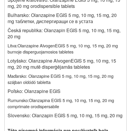
mg, 20 mg orodispersible tablets
Bulharsko: Olanzapine EGIS 5 mg, 10 mg, 15 mg, 20
mg таблетки, диспергиращи се в устата
Česká republika: Olanzapin EGIS 5 mg, 10 mg, 15 mg,
20 mg
Litva:
Olanzapine AlvogenEGIS 5 mg, 10 mg, 15 mg, 20 mg
burnoje disperguojamosios tabletes
Lotyšsko: Olanzapine AlvogenEGIS 5 mg, 10 mg, 15
mg, 20 mg mutē disperġējamās tabletes
Maďarsko: Olanzapine EGIS 5 mg, 10 mg, 15 mg, 20 mg
szájban oldódó tabletta
Poľsko: Olanzapine EGIS
Rumunsko:
Olanzapina EGIS 5 mg, 10 mg, 15 mg, 20 mg
comprimate orodispersabile
Slovensko: Olanzapin EGIS 5 mg, 10 mg, 15 mg, 20 mg
Táto písomná informácia pre používateľa bola