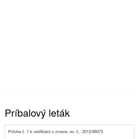
Príbalový leták
Príloha č. 1 k notifikácii o zmene, ev. č.: 2012/06073