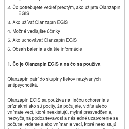
2. Čo potrebujete vedieť predtým, ako užijete Olanzapin
EGIS
3. Ako užívať Olanzapin EGIS
4. Možné vedľajšie účinky
5. Ako uchovávať Olanzapin EGIS
6. Obsah balenia a ďalšie informácie
1. Čo je Olanzapin EGIS a na čo sa používa
Olanzapín patrí do skupiny liekov nazývaných
antipsychotiká.
Olanzapin EGIS sa používa na liečbu ochorenia s
príznakmi ako sú pocity, že počujete, vidíte alebo
vnímate veci, ktoré neexistujú, mylné presvedčenia,
nezvyčajná podozrievavosť a následné uzatvorenie sa
počutie, videnie alebo vnímanie vecí, ktoré neexistujú