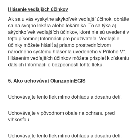
Hlásenie vedľajších účinkov
Ak sa u vás vyskytne akýkoľvek vedľajší účinok, obráťte
sa na svojho lekára alebo lekárnika. To sa týka aj
akýchkoľvek vedľajších účinkov, ktoré nie sú uvedené v
tejto písomnej informácii pre používateľa. Vedľajšie
účinky môžete hlásiť aj priamo prostredníctvom
národného systému hlásenia uvedeného v Prílohe V*.
Hlásením vedľajších účinkov môžete prispieť k získaniu
ďalších informácií o bezpečnosti tohto lieku.
5. Ako uchovávať Olanzapin
EGIS
Uchovávajte tento liek mimo dohľadu a dosahu detí.
Uchovávajte v pôvodnom obale na ochranu pred
vlhkosťou.
Uchovávajte tento liek mimo dohľadu a dosahu detí.