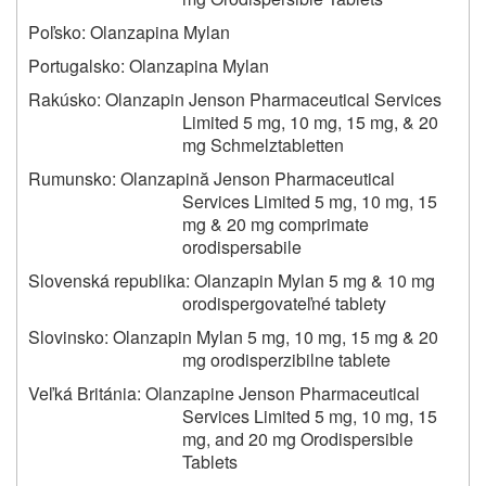
Poľsko: Olanzapina Mylan
Portugalsko: Olanzapina Mylan
Rakúsko: Olanzapin Jenson Pharmaceutical Services
Limited 5 mg, 10 mg, 15 mg, & 20
mg Schmelztabletten
Rumunsko: Olanzapină Jenson Pharmaceutical
Services Limited 5 mg, 10 mg, 15
mg & 20 mg comprimate
orodispersabile
Slovenská republika: Olanzapin Mylan 5 mg & 10 mg
orodispergovateľné tablety
Slovinsko: Olanzapin Mylan 5 mg, 10 mg, 15 mg & 20
mg orodisperzibilne tablete
Veľká Británia: Olanzapine Jenson Pharmaceutical
Services Limited 5 mg, 10 mg, 15
mg, and 20 mg Orodispersible
Tablets