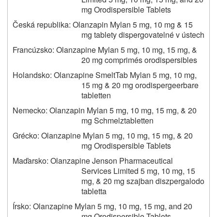
mg Orodispersible Tablets
Česká republika: Olanzapin Mylan 5 mg, 10 mg & 15
mg tablety dispergovatelné v ústech
Francúzsko: Olanzapine Mylan 5 mg, 10 mg, 15 mg, &
20 mg comprimés orodispersibles
Holandsko: Olanzapine SmeltTab Mylan 5 mg, 10 mg,
15 mg & 20 mg orodispergeerbare
tabletten
Nemecko: Olanzapin Mylan 5 mg, 10 mg, 15 mg, & 20
mg Schmelztabletten
Grécko: Olanzapine Mylan 5 mg, 10 mg, 15 mg, & 20
mg Orodispersible Tablets
Maďarsko: Olanzapine Jenson Pharmaceutical
Services Limited 5 mg, 10 mg, 15
mg, & 20 mg szajban diszpergalodo
tabletta
Írsko: Olanzapine Mylan 5 mg, 10 mg, 15 mg, and 20
mg Orodispersible Tablets