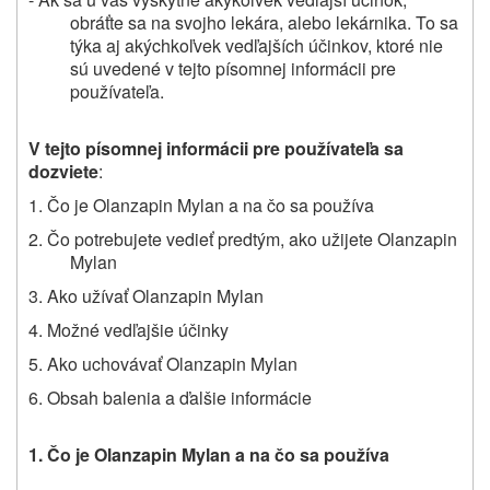
obráťte sa na svojho lekára, alebo lekárnika. To sa
týka aj akýchkoľvek vedľajších účinkov, ktoré nie
sú uvedené v tejto písomnej informácii pre
používateľa.
V tejto písomnej informácii pre používateľa sa
dozviete
:
1. Čo je Olanzapin Mylan a na čo sa používa
2. Čo potrebujete vedieť predtým, ako užijete Olanzapin
Mylan
3. Ako užívať Olanzapin Mylan
4. Možné vedľajšie účinky
5. Ako uchovávať Olanzapin Mylan
6. Obsah balenia a ďalšie informácie
1. Čo je Olanzapin Mylan a na čo sa používa