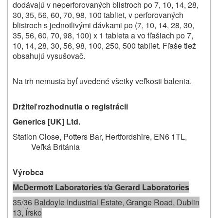
dodávajú v neperforovaných blistroch po 7, 10, 14, 28,
30, 35, 56, 60, 70, 98, 100 tabliet, v perforovaných
blistroch s jednotlivými dávkami po (7, 10, 14, 28, 30,
35, 56, 60, 70, 98, 100) x 1 tableta a vo fľašiach po 7,
10, 14, 28, 30, 56, 98, 100, 250, 500 tabliet. Fľaše tiež
obsahujú vysušovač.
Na trh nemusia byť uvedené všetky veľkosti balenia.
Držiteľ rozhodnutia o registrácii
Generics [UK] Ltd.
Station Close, Potters Bar, Hertfordshire, EN6 1TL,
Veľká Británia
Výrobca
McDermott Laboratories t/a Gerard Laboratories
35/36 Baldoyle Industrial Estate, Grange Road, Dublin
13, Írsko