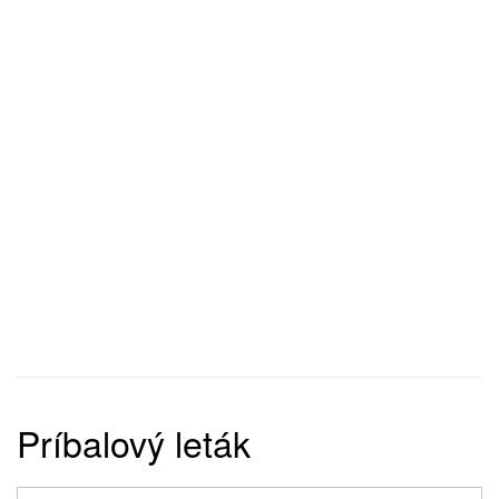
Príbalový leták