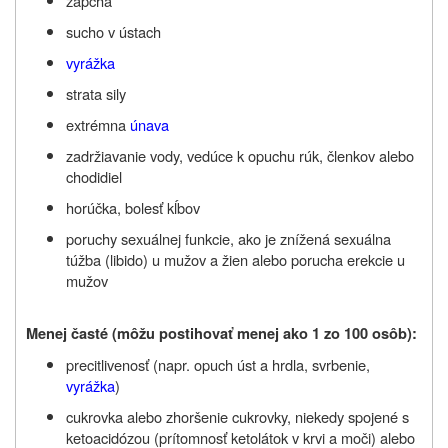
zápcha
sucho v ústach
vyrážka
strata sily
extrémna
únava
zadržiavanie vody, vedúce k opuchu rúk, členkov alebo
chodidiel
horúčka, bolesť kĺbov
poruchy sexuálnej funkcie, ako je znížená sexuálna
túžba (libido) u mužov a žien alebo porucha erekcie u
mužov
Menej časté (môžu postihovať menej ako 1 zo 100 osôb):
precitlivenosť (napr. opuch úst a hrdla, svrbenie,
vyrážka
)
cukrovka alebo zhoršenie cukrovky, niekedy spojené s
ketoacidózou (prítomnosť ketolátok v krvi a moči)
alebo