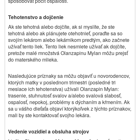
spôsobovať pocit ospalosti.
Tehotenstvo a dojčenie
Ak ste tehotná alebo dojčíte, ak si myslíte, že ste
tehotná alebo ak plánujete otehotnieť, poraďte sa so
svojím lekárom alebo lekárnikom predtým, ako začnete
užívať tento liek. Tento liek nesmiete užívať ak dojčíte,
pretože malé množstvá Olanzapinu Mylan môžu prejsť
do materského mlieka.
Nasledujúce príznaky sa môžu objaviť u novorodencov,
ktorých matky v poslednom trimestri (posledné tri
mesiace ich tehotenstva) užívali Olanzapin Mylan:
trasenie, stuhnutosť svalov a/alebo svalová slabosť,
ospalosť, nepokoj, problémy s dýchaním a kŕmením. Ak
sa u vášho dieťaťa objaví ktorýkoľvek z týchto príznakov,
mali by ste kontaktovať svojho lekára.
Vedenie vozidiel a obsluha strojov