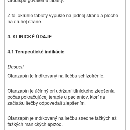
Orodispergovateľné tablety.
Žlté, okrúhle tablety vypuklé na jednej strane a ploché
na druhej strane.
4. KLINICKÉ ÚDAJE
4.1 Terapeutické indikácie
Dospelí
Olanzapín je indikovaný na liečbu schizofrénie.
Olanzapín je účinný pri udržaní klinického zlepšenia
počas pokračujúcej terapie u pacientov, ktorí na
začiatku liečby odpovedali zlepšením.
Olanzapín je indikovaný na liečbu stredne ťažkých až
ťažkých manických epizód.