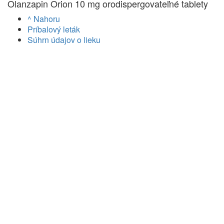
Olanzapin Orion 10 mg orodispergovateľné tablety
^ Nahoru
Príbalový leták
Súhrn údajov o lieku