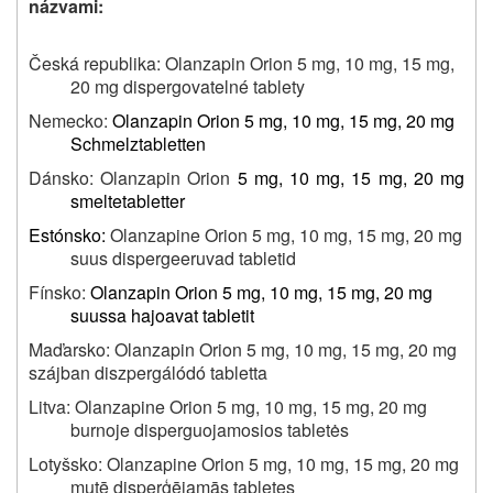
názvami:
Česká republika: Olanzapin Orion 5 mg, 10 mg, 15 mg,
20 mg dispergovatelné tablety
Nemecko:
Olanzapin Orion 5 mg, 10 mg, 15 mg, 20 mg
Schmelztabletten
Dánsko: Olanzapin Orion
5 mg, 10 mg, 15 mg, 20 mg
smeltetabletter
Estónsko:
Olanzapine Orion 5 mg, 10 mg, 15 mg, 20 mg
suus dispergeeruvad tabletid
Fínsko:
Olanzapin Orion 5 mg, 10 mg, 15 mg, 20 mg
suussa hajoavat tabletit
Maďarsko:
Olanzapin Orion 5 mg, 10 mg, 15 mg, 20 mg
szájban diszpergálódó tabletta
Litva:
Olanzapine Orion 5 mg, 10 mg, 15 mg, 20 mg
burnoje disperguojamosios
tabletės
Lotyšsko: Olanzapine Orion 5 mg, 10 mg, 15 mg, 20 mg
mutē disperģējamās tabletes