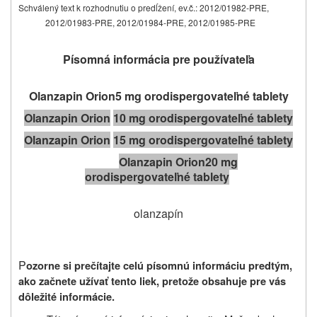
Schválený text k rozhodnutiu o predĺžení, ev.č.: 2012/01982-PRE,
2012/01983-PRE, 2012/01984-PRE, 2012/01985-PRE
Písomná informácia pre používateľa
Olanzapin Orion
5 mg orodispergovateľné tablety
Olanzapin Orion
10 mg orodispergovateľné tablety
Olanzapin Orion
15 mg orodispergovateľné tablety
Olanzapin Orion
20 mg
orodispergovateľné tablety
olanzapín
P
ozorne si prečítajte celú písomnú informáciu predtým,
ako začnete užívať tento liek, pretože obsahuje pre vás
dôležité informácie.