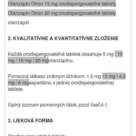
Olanzapin Orion 15 mg orodispergovateľné tablety
Olanzapin Orion 20 mg orodispergovateľné tablety
olanzapín
2. KVALITATÍVNE A KVANTITATÍVNE ZLOŽENIE
Každá orodispergovateľná tableta obsahuje 5 mg
/ 10
mg / 15 mg / 20 mg
olanzapínu.
Pomocná látka
so známym účinkom
: 1,5 mg
/ 3 mg / 4,5
mg / 6 mg
aspartámu v jednej orodispergovateľnej
tablete.
Úplný zoznam pomocných látok, pozri časť 6.1.
3. LIEKOVÁ FORMA