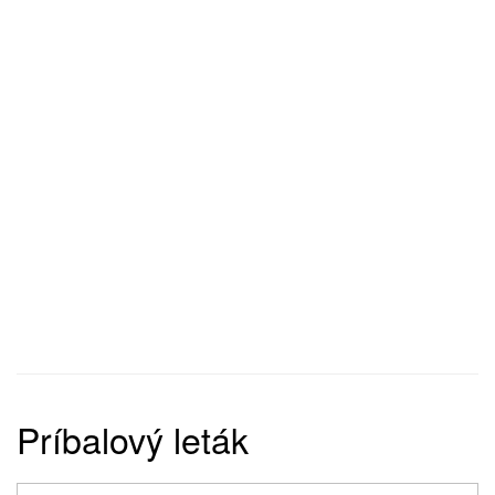
Príbalový leták