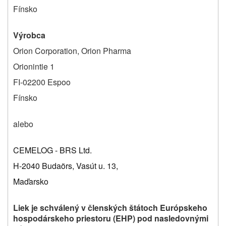
Fínsko
Výrobca
Orion Corporation, Orion Pharma
Orionintie 1
FI-02200 Espoo
Fínsko
alebo
CEMELOG - BRS Ltd.
H-2040 Budaörs, Vasút u. 13,
Maďarsko
Liek je schválený v členských štátoch Európskeho
hospodárskeho priestoru (EHP) pod nasledovnými