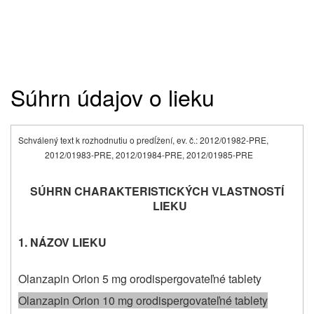
Súhrn údajov o lieku
Schválený text k rozhodnutiu o predĺžení, ev. č.: 2012/01982-PRE,
2012/01983-PRE, 2012/01984-PRE, 2012/01985-PRE
SÚHRN CHARAKTERISTICKÝCH VLASTNOSTÍ
LIEKU
1. NÁZOV LIEKU
Olanzapin Orion 5 mg orodispergovateľné tablety
Olanzapin Orion 10 mg orodispergovateľné tablety