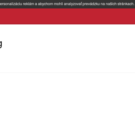
ersonalizáciu reklám a abychom mohli analyzovať prevádzku na našich stránkach
g