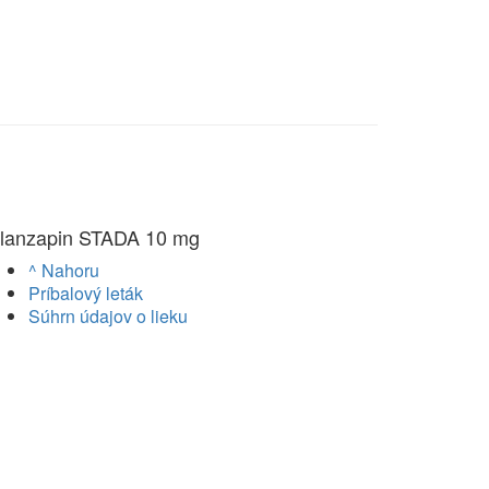
lanzapin STADA 10 mg
^ Nahoru
Príbalový leták
Súhrn údajov o lieku