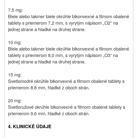
7,5 mg:
B
iele alebo takmer biele okrúhle bikonvexné a filmom obalené
tablety s priemerom 7,2 mm, s vyrytým nápisom „O2“ na
jednej strane a hladké na druhej strane.
10 mg:
Biele alebo takmer biele okrúhle bikonvexné a filmom obalené
tablety s priemerom 8,0 mm, s vyrytým nápisom „O3“ na
jednej strane a hladké na druhej strane.
15 mg:
S
vetlomodré okrúhle bikonvexné a filmom obalené tablety s
priemerom 8,8 mm, hladké z oboch strán.
20 mg:
Svetloružové okrúhle bikonvexné a filmom obalené tablety s
priemerom 9,6 mm, hladké z oboch strán.
4. KLINICKÉ ÚDAJE