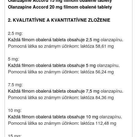
Olanzapine Accord 15 mg filmom obalené tablety
Olanzapine Accord 20 mg filmom obalené tablety
2. KVALITATÍVNE A KVANTITATÍVNE ZLOŽENIE
2.5 mg:
Každá filmom obalená tableta obsahuje 2,5 mg
olanzapínu
.
Pomocná látka so známym účinkom
:
laktóza 58,61 mg
5 mg:
Každá filmom obalená tableta obsahuje 5 mg
olanzapínu
.
Pomocná látka so známym účinkom
:
laktóza 56,24 mg
7.5 mg:
Každá filmom obalená tableta obsahuje 7,5 mg
olanzapínu
.
Pomocná látka so známym účinkom
:
laktóza 84,36 mg
10 mg:
Každá filmom obalená tableta obsahuje 10 mg
olanzapínu
.
Pomocná látka so známym účinkom
:
laktóza 112,48 mg
15 mg: