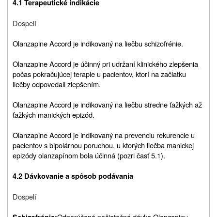
4.1 Terapeutické indikácie
Dospelí
Olanzapine Accord je indikovaný na liečbu schizofrénie.
Olanzapine Accord je účinný pri udržaní klinického zlepšenia
počas pokračujúcej terapie u pacientov, ktorí na začiatku
liečby odpovedali zlepšením.
Olanzapine Accord je indikovaný na liečbu stredne ťažkých až
ťažkých manických epizód.
Olanzapine Accord je indikovaný na prevenciu rekurencie u
pacientov s bipolárnou poruchou, u ktorých liečba manickej
epizódy olanzapínom bola účinná (pozri časť 5.1).
4.2 Dávkovanie a spôsob podávania
Dospelí
Odporúčaná počiatočná dávka Olanzapinu