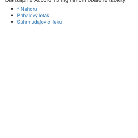
^ Nahoru
Príbalový leták
Súhrn údajov o lieku