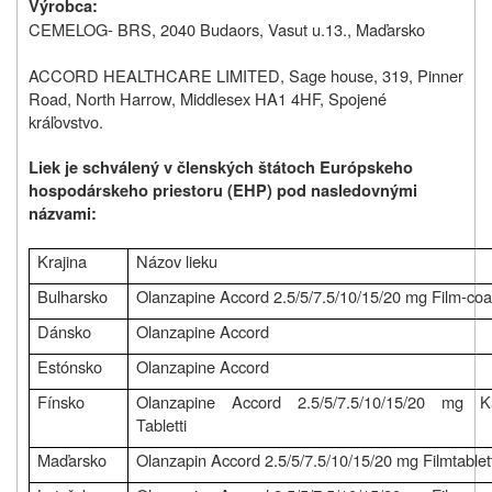
Výrobca
:
CEMELOG‑ BRS, 2040 Budaors, Vasut u.13., Maďarsko
ACCORD HEALTHCARE LIMITED, Sage house, 319, Pinner
Road, North Harrow, Middlesex HA1 4HF, Spojené
kráľovstvo.
Liek je schválený v členských štátoch Európskeho
hospodárskeho priestoru (EHP) pod nasledovnými
názvami:
Krajina
Názov lieku
Bulharsko
Olanzapine Accord 2.5/5/7.5/10/15/20 mg Film-coa
Dánsko
Olanzapine Accord
Estónsko
Olanzapine Accord
Fínsko
Olanzapine Accord 2.5/5/7.5/10/15/20 mg Ka
Tabletti
Maďarsko
Olanzapin Accord 2.5/5/7.5/10/15/20 mg Filmtablet