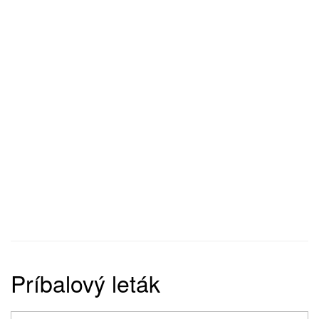
Príbalový leták