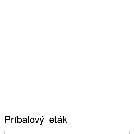
Príbalový leták