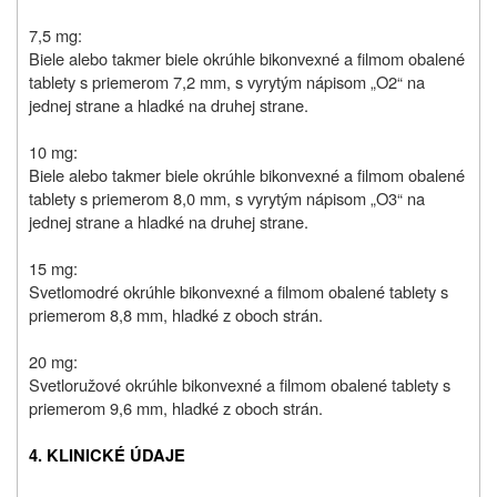
7,5 mg:
B
iele alebo takmer biele okrúhle bikonvexné a filmom obalené
tablety s priemerom 7,2 mm, s vyrytým nápisom „O2“ na
jednej strane a hladké na druhej strane.
10 mg:
Biele alebo takmer biele okrúhle bikonvexné a filmom obalené
tablety s priemerom 8,0 mm, s vyrytým nápisom „O3“ na
jednej strane a hladké na druhej strane.
15 mg:
S
vetlomodré okrúhle bikonvexné a filmom obalené tablety s
priemerom 8,8 mm, hladké z oboch strán.
20 mg:
Svetloružové okrúhle bikonvexné a filmom obalené tablety s
priemerom 9,6 mm, hladké z oboch strán.
4. KLINICKÉ ÚDAJE