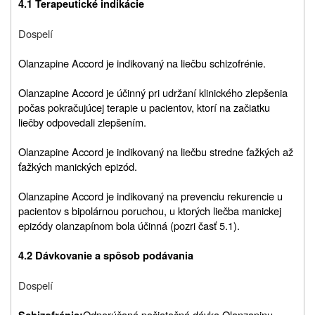
4.1 Terapeutické indikácie
Dospelí
Olanzapine Accord je indikovaný na liečbu schizofrénie.
Olanzapine Accord je účinný pri udržaní klinického zlepšenia
počas pokračujúcej terapie u pacientov, ktorí na začiatku
liečby odpovedali zlepšením.
Olanzapine Accord je indikovaný na liečbu stredne ťažkých až
ťažkých manických epizód.
Olanzapine Accord je indikovaný na prevenciu rekurencie u
pacientov s bipolárnou poruchou, u ktorých liečba manickej
epizódy olanzapínom bola účinná (pozri časť 5.1).
4.2 Dávkovanie a spôsob podávania
Dospelí
Odporúčaná počiatočná dávka Olanzapinu