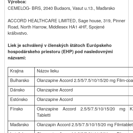
Výrobca
:
CEMELOG‑ BRS, 2040 Budaors, Vasut u.13., Maďarsko
ACCORD HEALTHCARE LIMITED, Sage house, 319, Pinner
Road, North Harrow, Middlesex HA1 4HF, Spojené
kráľovstvo.
Liek je schválený v členských štátoch Európskeho
hospodárskeho priestoru (EHP) pod nasledovnými
názvami:
Krajina
Názov lieku
Bulharsko
Olanzapine Accord 2.5/5/7.5/10/15/20 mg Film-coa
Dánsko
Olanzapine Accord
Estónsko
Olanzapine Accord
Fínsko
Olanzapine Accord 2.5/5/7.5/10/15/20 mg Ka
Tabletti
Maďarsko
Olanzapin Accord 2.5/5/7.5/10/15/20 mg Filmtablet