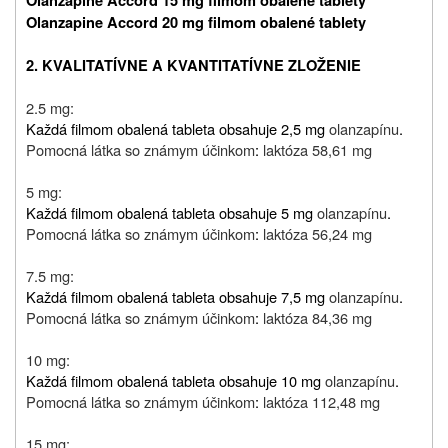
Olanzapine Accord 15 mg filmom obalené tablety
Olanzapine Accord 20 mg filmom obalené tablety
2. KVALITATÍVNE A KVANTITATÍVNE ZLOŽENIE
2.5 mg:
Každá filmom obalená tableta obsahuje 2,5 mg
olanzapínu
.
Pomocná látka so známym účinkom
:
laktóza 58,61 mg
5 mg:
Každá filmom obalená tableta obsahuje 5 mg
olanzapínu
.
Pomocná látka so známym účinkom
:
laktóza 56,24 mg
7.5 mg:
Každá filmom obalená tableta obsahuje 7,5 mg
olanzapínu
.
Pomocná látka so známym účinkom
:
laktóza 84,36 mg
10 mg:
Každá filmom obalená tableta obsahuje 10 mg
olanzapínu
.
Pomocná látka so známym účinkom
:
laktóza 112,48 mg
15 mg: