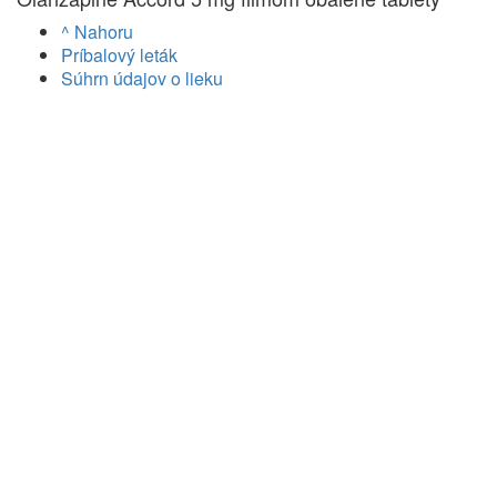
^ Nahoru
Príbalový leták
Súhrn údajov o lieku