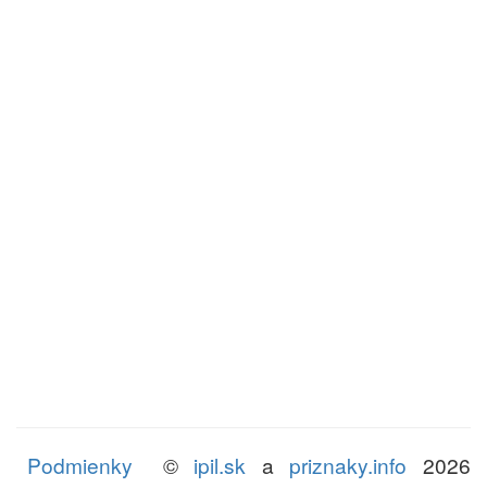
Podmienky
©
ipil.sk
a
priznaky.info
2026