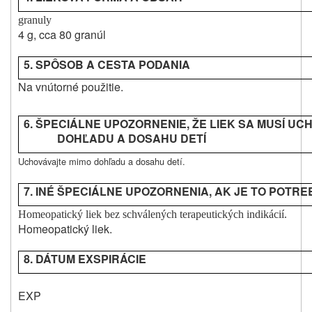
granuly
4 g, cca 80 granúl
5. SPÔSOB A CESTA
PODANIA
Na vnútorné použitie.
6. ŠPECIÁLNE UPOZORNENIE, ŽE LIEK SA MUSÍ UC
DOHĽADU A DOSAHU DETÍ
Uchovávajte mimo dohľadu a dosahu detí.
7. INÉ ŠPECIÁLNE UPOZORNENIA, AK JE TO POTR
Homeopatický liek bez schválených terapeutických indikácií.
Homeopatický liek.
8. DÁTUM EXSPIRÁCIE
EXP