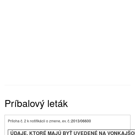
Príbalový leták
Príloha č. 2 k notifikácii o zmene, ev. č.:
2013/06600
ÚDAJE, KTORÉ MAJÚ BYŤ UVEDENÉ NA VONKAJŠ