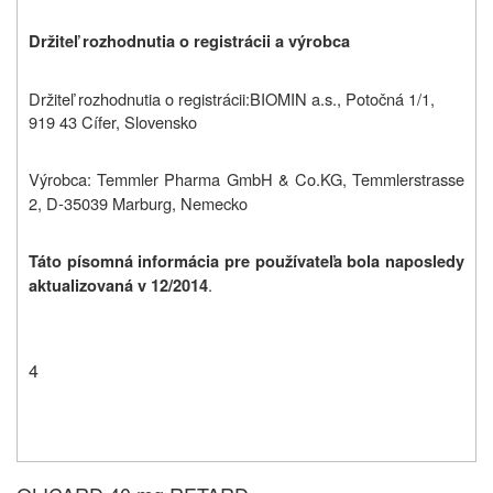
Držiteľ rozhodnutia o registrácii a výrobca
Držiteľ rozhodnutia o registrácii:
BIOMIN a.s., Potočná 1/1,
919 43 Cífer, Slovensko
Výrobca: Temmler Pharma GmbH
& Co.KG
, Temmlerstrasse
2, D-35039 Marburg, Nemecko
Táto písomná informácia pre používateľa bola naposledy
.
aktualizovaná v 12/2014
4