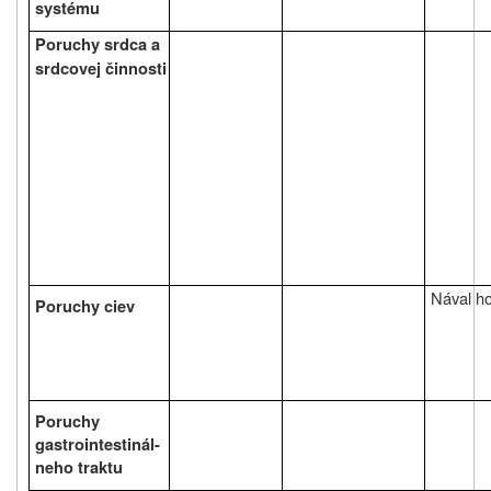
systému
Poruchy srdca a
srdcovej činnosti
Nával h
Poruchy ciev
Poruchy
gastrointestinál-
neho traktu