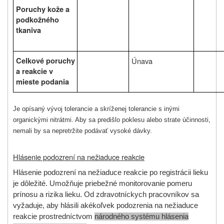
Poruchy kože a
podkožného
tkaniva
Celkové poruchy
Únava
a reakcie v
mieste podania
Je opísaný vývoj tolerancie a skríženej tolerancie s inými
organickými nitrátmi. Aby sa predišlo poklesu alebo strate účinnosti,
nemali by sa nepretržite podávať vysoké dávky.
Hlásenie podozrení na nežiaduce reakcie
Hlásenie podozrení na nežiaduce reakcie po registrácii lieku
je dôležité. Umožňuje priebežné monitorovanie pomeru
prínosu a rizika lieku. Od zdravotníckych pracovníkov sa
vyžaduje, aby hlásili akékoľvek podozrenia na nežiaduce
reakcie prostredníctvom
národného systému hlásenia