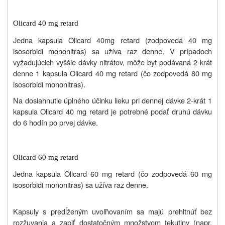
Olicard 40 mg retard
Jedna kapsula Olicard 40mg retard (zodpovedá 40 mg
isosorbidi mononitras) sa užíva raz denne. V prípadoch
vyžadujúcich vyššie dávky nitrátov, môže byt podávaná 2-krát
denne 1 kapsula Olicard 40 mg retard (čo zodpovedá 80 mg
isosorbidi mononitras).
Na dosiahnutie úplného účinku lieku pri dennej dávke 2-krát 1
kapsula Olicard 40 mg retard je potrebné podať druhú dávku
do 6 hodín po prvej dávke.
Olicard 60 mg retard
Jedna kapsula Olicard 60 mg retard (čo zodpovedá 60 mg
isosorbidi mononitras) sa užíva raz denne.
Kapsuly s predĺženým uvoľňovaním sa majú prehltnúť bez
rozžuvania a zapiť dostatočným množstvom tekutiny (napr.