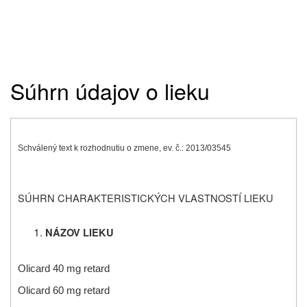
Súhrn údajov o lieku
Schválený text k rozhodnutiu o zmene, ev. č.: 2013/03545
SÚHRN CHARAKTERISTICKÝCH VLASTNOSTÍ LIEKU
NÁZOV LIEKU
Olicard 40 mg retard
Olicard 60 mg retard