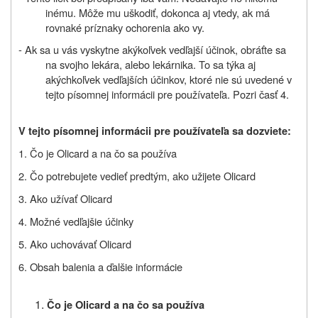
inému. Môže mu uškodiť, dokonca aj vtedy, ak má
rovnaké príznaky ochorenia ako vy.
- Ak sa u vás vyskytne akýkoľvek vedľajší účinok, obráťte sa
na svojho lekára, alebo lekárnika. To sa týka aj
akýchkoľvek vedľajších účinkov, ktoré nie sú uvedené v
tejto písomnej informácii pre používateľa. Pozri časť 4.
V tejto písomnej informácii pre používateľa sa dozviete:
1. Čo je Olicard a na čo sa používa
2. Čo potrebujete vedieť predtým, ako užijete Olicard
3. Ako užívať Olicard
4. Možné vedľajšie účinky
5. Ako uchovávať Olicard
6. Obsah balenia a ďalšie informácie
Čo je Olicard a na čo sa používa