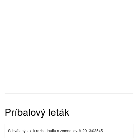
Príbalový leták
Schválený text k rozhodnutiu o zmene, ev. č.:2013/03545