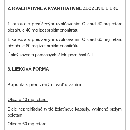
2. KVALITATÍVNE A KVANTITATÍVNE ZLOŽENIE LIEKU
1 kapsula s predĺženým uvoľňovaním Olicard 40 mg retard
obsahuje 40 mg izosorbidmononitrátu
1 kapsula s predĺženým uvoľňovaním Olicard 60 mg retard
obsahuje 60 mg izosorbidmononitrátu
Úplný zoznam pomocných látok, pozri časť 6.1.
3. LIEKOVÁ FORMA
Kapsula s predĺženým uvoľňovaním.
Olicard 40 mg retard:
Biele nepriehľadné tvrdé želatínové kapsuly, vyplnené bielymi
peletami.
Olicard 60 mg retard: