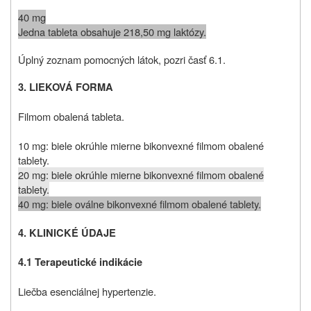
40 mg
Jedna tableta obsahuje 218,50 mg laktózy.
Úplný zoznam pomocných látok, pozri časť 6.1.
3. LIEKOVÁ FORMA
Filmom obalená tableta.
10 mg: biele okrúhle mierne bikonvexné filmom obalené
tablety.
20 mg: biele okrúhle mierne bikonvexné filmom obalené
tablety.
40 mg: biele oválne bikonvexné filmom obalené tablety.
4. KLINICKÉ ÚDAJE
4.1 Terapeutické indikácie
Liečba esenciálnej hypertenzie.