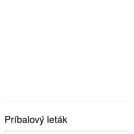
Príbalový leták