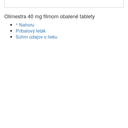
Olimestra 40 mg filmom obalené tablety
^ Nahoru
Príbalový leták
Súhrn údajov o lieku