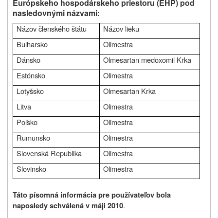
Európskeho hospodárskeho priestoru (EHP) pod
nasledovnými názvami:
Názov členského štátu
Názov lieku
Bulharsko
Olimestra
Dánsko
Olmesartan medoxomil Krka
Estónsko
Olimestra
Lotyšsko
Olmesartan Krka
Litva
Olimestra
Poľsko
Olimestra
Rumunsko
Olimestra
Slovenská Republika
Olimestra
Slovinsko
Olimestra
Táto písomná informácia pre používateľov bola
.
naposledy schválená v máji 2010