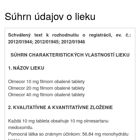
Súhrn údajov o lieku
Schválený text k rozhodnutiu o registrácii, ev. č.:
2012/01944; 2012/01945; 2012/01946
SÚHRN CHARAKTERISTICKÝCH VLASTNOSTÍ LIEKU
1. NÁZOV LIEKU
Olmecor 10 mg filmom obalené tablety
Olmecor 20 mg filmom obalené tablety
Olmecor 40 mg filmom obalené tablety
2. KVALITATÍVNE A KVANTITATÍVNE ZLOŽENIE
Každá 10 mg tableta obsahuje 10 mg olmesartanu
medoxomilu.
Pomocná látka so známym účinkom: 56,84 mg monohydrátu