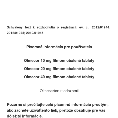
Schválený text k rozhodnutiu o registrácii, ev. č.: 2012/01944;
2012/01945; 2012/01946
Písomná informácia pre používateľa
Olmecor 10 mg filmom obalené tablety
Olmecor 20 mg filmom obalené tablety
Olmecor 40 mg filmom obalené tablety
Olmesartan medoxomil
Pozorne si prečítajte celú písomnú informáciu predtým,
ako začnete užívať
tento liek, pretože obsahuje pre vás
dôležité informácie.