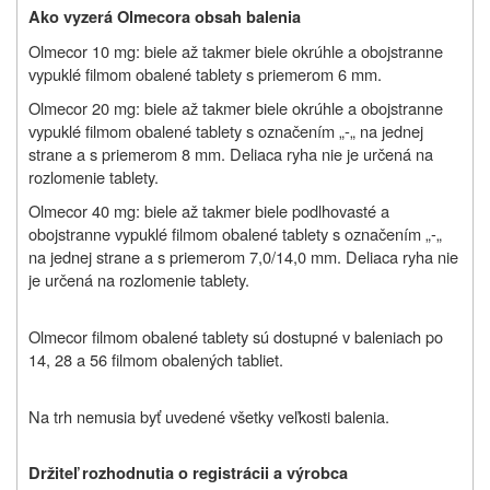
Ako vyzerá
Olmecor
a obsah balenia
Olmecor 10 mg: biele až takmer biele okrúhle a obojstranne
vypuklé filmom obalené tablety s priemerom 6 mm.
Olmecor 20 mg: biele až takmer biele okrúhle a obojstranne
vypuklé filmom obalené tablety s označením „-„ na jednej
strane a s priemerom 8 mm. Deliaca ryha nie je určená na
rozlomenie tablety.
Olmecor 40 mg: biele až takmer biele podlhovasté a
obojstranne vypuklé filmom obalené tablety s označením „-„
na jednej strane a s priemerom 7,0/14,0 mm. Deliaca ryha nie
je určená na rozlomenie tablety.
Olmecor filmom obalené tablety sú dostupné v baleniach po
14, 28 a 56 filmom obalených tabliet.
Na trh nemusia byť uvedené všetky veľkosti balenia.
Držiteľ rozhodnutia o registrácii a výrobca