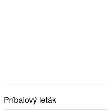
Príbalový leták