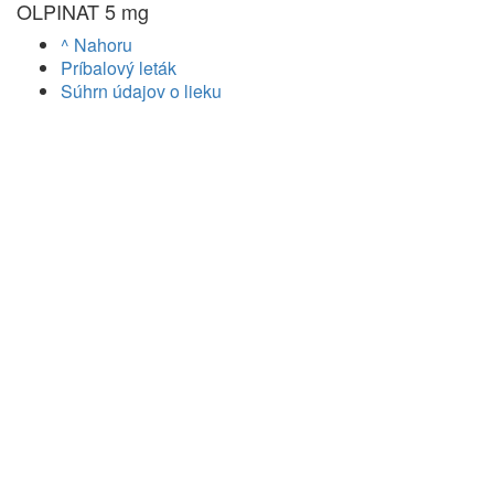
OLPINAT 5 mg
^ Nahoru
Príbalový leták
Súhrn údajov o lieku