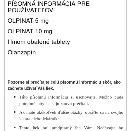
PÍSOMNÁ INFORMÁCIA PRE
POUŽÍVATEĽOV
OLPINAT
5 mg
OLPINAT
10 mg
filmom obalené tablety
Olanzapín
Pozorne si prečítajte celú písomnú informáciu skôr, ako
začnete užívať Váš liek.
Túto písomnú informáciu si uschovajte. Možno bude
potrebné, aby ste si ju znovu prečítali.
Ak máte akékoľvek ďalšie otázky, obráťte sa na svojho
lekára alebo lekárnika.
Tento liek bol predpísaný iba Vám. Nedávajte ho