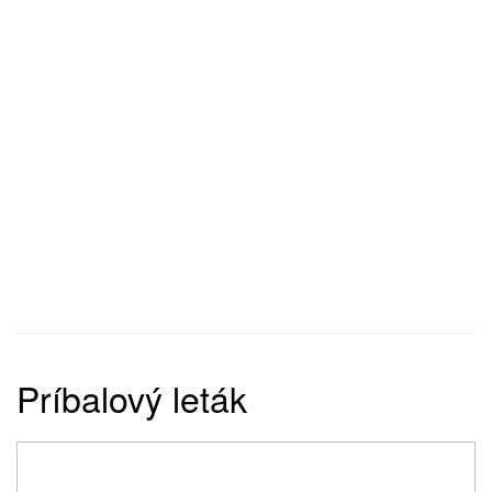
Príbalový leták