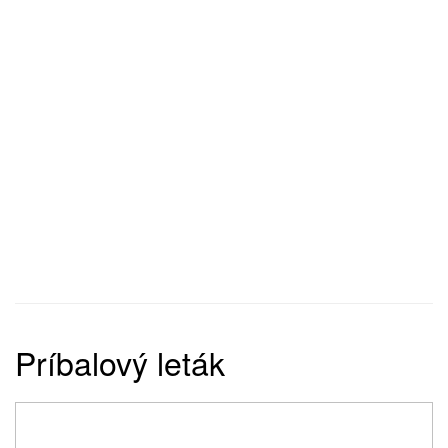
Príbalový leták