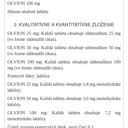
OLVION 100 mg
filmom obalené tablety
KVALITATÍVNE A KVANTITATÍVNE ZLOŽENIE
OLVION 25 mg: Každá tableta obsahuje sildenafilum 25 mg
(vo forme sildenafili citras).
OLVION 50 mg: Každá tableta obsahuje sildenafilum 50 mg
(vo forme sildenafili citras).
OLVION 100 mg: Každá tableta obsahuje sildenafilum 100
mg (vo forme sildenafili citras).
Pomocné látky: laktóza
OLVION 25 mg: Každá tableta obsahuje 1,8 mg monohydrátu
laktózy.
OLVION 50 mg: Každá tableta obsahuje 3,6 mg monohydrátu
laktózy.
OLVION 100 mg: Každá tableta obsahuje 7,2 mg
monohydrátu laktózy.
Úplný zoznam pomocných látok, pozri časť 6.1.