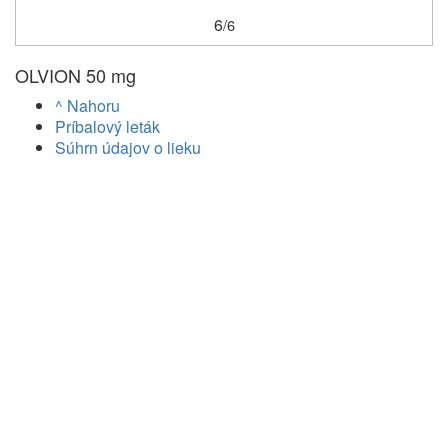
6
/6
OLVION 50 mg
^ Nahoru
Príbalový leták
Súhrn údajov o lieku