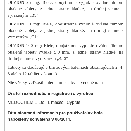
OLVION 25 mg: Biele, obojstranne vypuklé oválne filmom
obalené tablety, z jednej strany hladké, na druhej strane s
vyrazeným „B9“
OLVION 50 mg: Biele, obojstranne vypuklé oválne filmom
obalené tablety, z jednej strany hladké, na druhej strane s
vyrazeným „C1“
OLVION 100 mg: Biele, obojstranne vypuklé oválne filmom
obalené tablety vysoké 5,0 mm, z jednej strany hladké, na
druhej strane s vyrazeným „436“
Tablety sa dodávajú v blistrových baleniach obsahujúcich 2, 4,
8 alebo 12 tabliet v škatuľke.
Nie všetky veľkosti balenia musia byť uvedené na trh.
Držiteľ rozhodnutia o registrácii a výrobca
MEDOCHEMIE Ltd., Limassol, Cyprus
Táto písomná informácia pre používateľov bola
naposledy schválená v 06/2011.