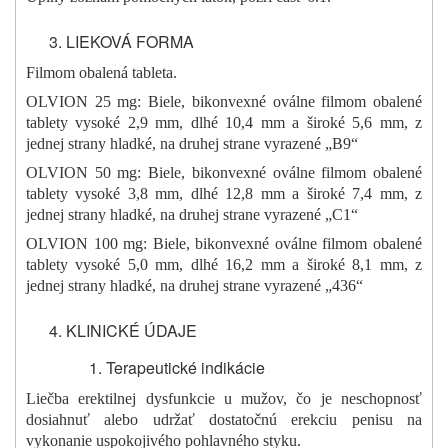
LIEKOVÁ FORMA
Filmom obalená tableta.
OLVION 25 mg: Biele, bikonvexné oválne filmom obalené
tablety vysoké 2,9 mm, dlhé 10,4 mm a široké 5,6 mm, z
jednej strany hladké, na druhej strane vyrazené „B9“
OLVION 50 mg: Biele, bikonvexné oválne filmom obalené
tablety vysoké 3,8 mm, dlhé 12,8 mm a široké 7,4 mm, z
jednej strany hladké, na druhej strane vyrazené „C1“
OLVION 100 mg: Biele, bikonvexné oválne filmom obalené
tablety vysoké 5,0 mm, dlhé 16,2 mm a široké 8,1 mm, z
jednej strany hladké, na druhej strane vyrazené „436“
KLINICKÉ ÚDAJE
Terapeutické indikácie
Liečba erektilnej dysfunkcie u mužov, čo je neschopnosť
dosiahnuť alebo udržať dostatočnú erekciu penisu na
vykonanie uspokojivého pohlavného styku.