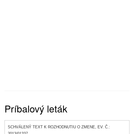
Príbalový leták
SCHVÁLENÝ TEXT K ROZHODNUTIU O ZMENE, EV. Č.:
2013/01337