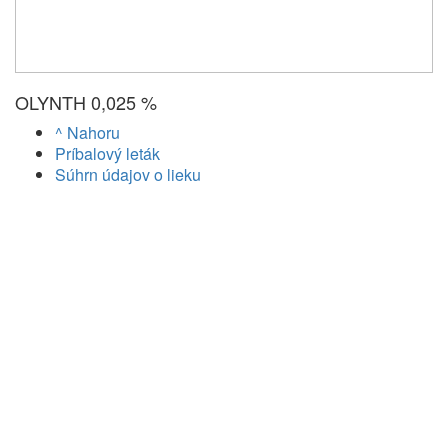
OLYNTH 0,025 %
^ Nahoru
Príbalový leták
Súhrn údajov o lieku