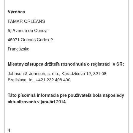
Výrobca
FAMAR ORLÉANS
5, Avenue de Concyr
45071 Orléans Cedex 2
Francúzsko
Miestny zástupca držiteľa rozhodnutia o registrácii v SR:
Johnson & Johnson, s. r. o., Karadžičova 12, 821 08
Bratislava, tel. +421 232 408 400
Táto písomná informácia pre používateľa bola naposledy
aktualizovaná v januári 2014.
4