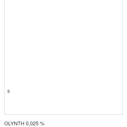
5
OLYNTH 0,025 %