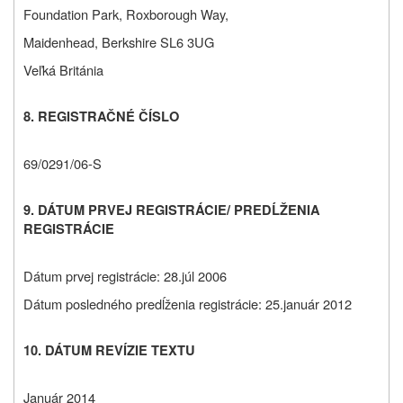
Foundation Park, Roxborough Way,
Maidenhead, Berkshire SL6 3UG
Veľká Británia
8. REGISTRAČNÉ ČÍSLO
69/0291/06-S
9. DÁTUM PRVEJ REGISTRÁCIE/ PREDĹŽENIA
REGISTRÁCIE
Dátum prvej registrácie:
28.júl 2006
Dátum posledného predĺženia registrácie: 25.január 2012
10. DÁTUM REVÍZIE TEXTU
Január 2014