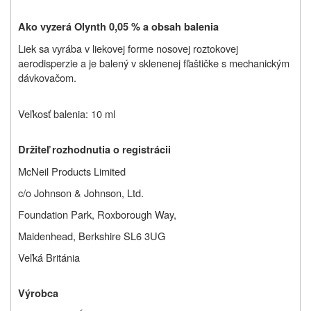
Ako vyzerá Olynth 0,05 % a obsah balenia
Liek sa vyrába v liekovej forme nosovej roztokovej
aerodisperzie a je balený v sklenenej fľaštičke s mechanickým
dávkovačom.
Veľkosť balenia: 10 ml
Držiteľ rozhodnutia o registrácii
McNeil Products Limited
c/o Johnson & Johnson, Ltd.
Foundation Park, Roxborough Way,
Maidenhead, Berkshire SL6 3UG
Veľká Británia
Výrobca