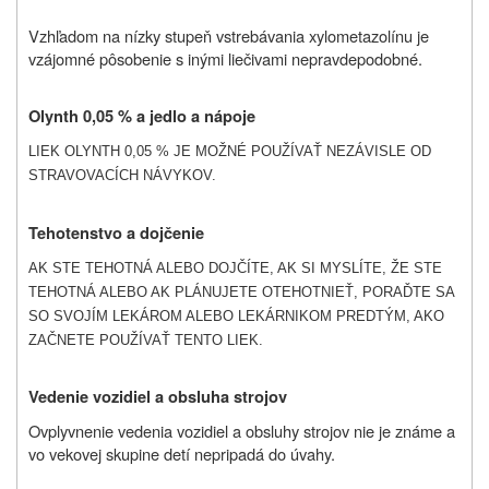
Vzhľadom na nízky stupeň vstrebávania xylometazolínu je
vzájomné pôsobenie s inými liečivami nepravdepodobné.
Olynth 0,05 % a jedlo a nápoje
LIEK OLYNTH 0,05 % JE MOŽNÉ POUŽÍVAŤ NEZÁVISLE OD
STRAVOVACÍCH NÁVYKOV.
Tehotenstvo a dojčenie
AK STE TEHOTNÁ ALEBO DOJČÍTE, AK SI MYSLÍTE, ŽE STE
TEHOTNÁ ALEBO AK PLÁNUJETE OTEHOTNIEŤ, PORAĎTE SA
SO SVOJÍM LEKÁROM ALEBO LEKÁRNIKOM PREDTÝM, AKO
ZAČNETE POUŽÍVAŤ TENTO LIEK.
Vedenie vozidiel a obsluha strojov
Ovplyvnenie vedenia vozidiel a obsluhy strojov nie je známe a
vo vekovej skupine detí nepripadá do úvahy.