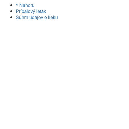
^ Nahoru
Príbalový leták
Súhrn údajov o lieku