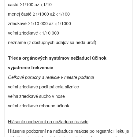
časté ≥1/100 až <1/10
menej časté ≥1/1000 až <1/100
zriedkavé ≥1/10 000 až <1/1000
veľmi zriedkavé <1/10 000
neznáme (z dostupných údajov sa nedá určiť)
Trieda orgánových systémov nežiaduci účinok
vyjadrenie frekvencie
Celkové poruchy a reakcie v mieste podania
veľmi zriedkavé pocit pálenia sliznice
veľmi zriedkavé sucho v nose
veľmi zriedkavé rebound účinok
Hlásenie podozrení na nežiaduce reakcie
Hlásenie podozrení na nežiaduce reakcie po registrácii lieku je