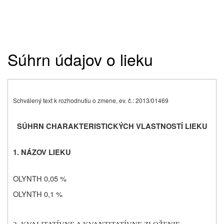
Súhrn údajov o lieku
Schválený text k rozhodnutiu o zmene, ev. č.: 2013/01469
SÚHRN CHARAKTERISTICKÝCH VLASTNOSTÍ LIEKU
1. NÁZOV LIEKU
OLYNTH 0,05 %
OLYNTH 0,1 %