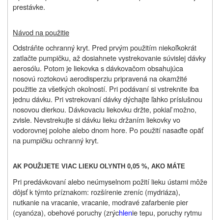
prestávke.
Návod na použitie
Odstráňte ochranný kryt. Pred prvým použitím niekoľkokrát
zatlačte pumpičku, až dosiahnete vystrekovanie súvislej dávky
aerosólu. Potom je liekovka s dávkovačom obsahujúca
nosovú roztokovú aerodisperziu pripravená na okamžité
použitie za všetkých okolností. Pri podávaní si vstreknite iba
jednu dávku. Pri vstrekovaní dávky dýchajte ľahko príslušnou
nosovou dierkou. Dávkovaciu liekovku držte, pokiaľ možno,
zvisle. Nevstrekujte si dávku lieku držaním liekovky vo
vodorovnej polohe alebo dnom hore. Po použití nasaďte opäť
na pumpičku ochranný kryt.
AK POUŽIJETE VIAC LIEKU OLYNTH 0,05 %, AKO MÁTE
Pri predávkovaní alebo neúmyselnom požití lieku ústami môže
dôjsť k týmto príznakom: rozšírenie zreníc (mydriáza),
nutkanie na vracanie, vracanie, modravé zafarbenie pier
(cyanóza), obehové poruchy (zrýc
hlen
ie tepu, poruchy rytmu