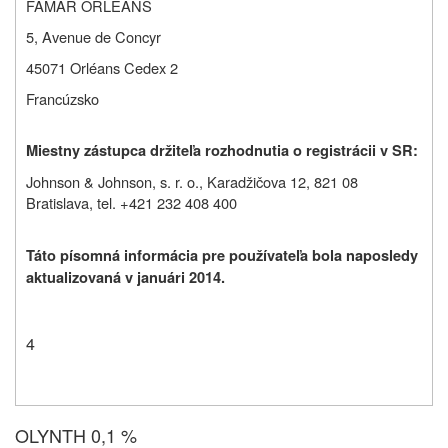
FAMAR ORLÉANS
5, Avenue de Concyr
45071 Orléans Cedex 2
Francúzsko
Miestny zástupca držiteľa rozhodnutia o registrácii v SR:
Johnson & Johnson, s. r. o., Karadžičova 12, 821 08
Bratislava, tel. +421 232 408 400
Táto písomná informácia pre používateľa bola naposledy
aktualizovaná v januári 2014.
4
OLYNTH 0,1 %