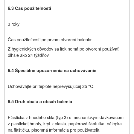
6.3 Čas použiteľnosti
3 roky
Čas použiteľnosti po prvom otvorení balenia:
Z hygienických dôvodov sa liek nemá po otvorení používať
dlhšie ako 24 týždňov.
6.4 Špeciálne upozornenia na uchovávanie
Uchovávajte pri teplote neprevyšujúcej 25 °C.
6.5 Druh obalu a obsah balenia
Fľaštička z hnedého skla (typ 3) s mechanickým dávkovačom
z plastickej hmoty, kryt z plastu, papierová škatuľka, nálepka
na fľaštičku, písomná informácia pre používateľa.