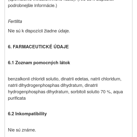
podrobnejšie informácie.)
Fertilita
Nie sú k dispozícii žiadne údaje.
6. FARMACEUTICKÉ ÚDAJE
6.1 Zoznam pomocných látok
benzalkonii chloridi solutio, dinatrii edetas, natrii chloridum,
natrii dihydrogenphosphas dihydratum, dinatrii
hydrogenphosphas dihydratum, sorbitoli solutio 70 %, aqua
purificata
6.2 Inkompatibility
Nie sú známe.