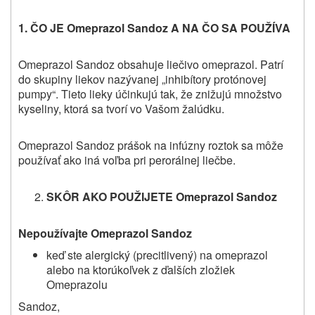
1. ČO JE
Omeprazol Sandoz
A NA ČO SA POUŽÍVA
Omeprazol Sandoz obsahuje liečivo omeprazol. Patrí
do skupiny liekov nazývanej „inhibítory protónovej
pumpy“. Tieto lieky účinkujú tak, že znižujú množstvo
kyseliny, ktorá sa tvorí vo Vašom žalúdku.
Omeprazol Sandoz prášok na infúzny roztok sa môže
používať ako iná voľba pri perorálnej liečbe.
SKÔR AKO POUŽIJETE
Omeprazol Sandoz
Nepoužívajte
Omeprazol Sandoz
keď ste alergický (precitlivený) na omeprazol
alebo na ktorúkoľvek z ďalších zložiek
Omeprazolu
Sandoz,