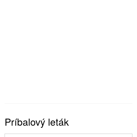
Príbalový leták