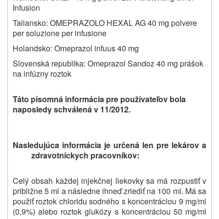
Infusion
Taliansko: OMEPRAZOLO HEXAL AG 40 mg polvere
per soluzione per infusione
Holandsko: Omeprazol infuus 40 mg
Slovenská republika: Omeprazol Sandoz 40 mg
prášok
na infúzny roztok
Táto písomná informácia pre používateľov bola
naposledy schválená v 11/2012.
Nasledujúca informácia je určená len pre lekárov a
zdravotníckych pracovníkov:
Celý obsah každej injekčnej liekovky sa má rozpustiť v
približne 5 ml a následne ihneď zriediť na 100 ml. Má sa
použiť roztok chloridu sodného s koncentráciou 9 mg/ml
(0,9%) alebo roztok glukózy s koncentráciou 50 mg/ml