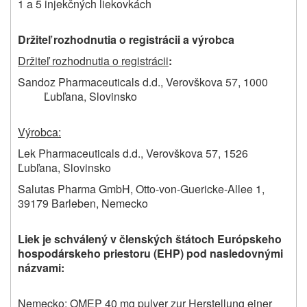
1 a 5 injekčných liekovkách
Držiteľ rozhodnutia o registrácii a výrobca
Držiteľ rozhodnutia o registrácii
:
Sandoz Pharmaceuticals d.d., Verovškova 57, 1000
Ľubľana, Slovinsko
Výrobca:
Lek Pharmaceuticals d.d., Verovškova 57, 1526
Ľubľana, Slovinsko
Salutas Pharma GmbH, Otto-von-Guericke-Allee 1,
39179 Barleben, Nemecko
Liek je schválený v členských štátoch Európskeho
hospodárskeho priestoru (EHP) pod nasledovnými
názvami:
Nemecko: OMEP 40 mg pulver zur Herstellung einer