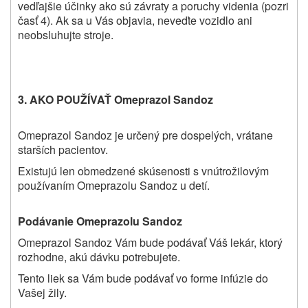
vedľajšie účinky ako sú závraty a poruchy videnia (pozri
časť 4). Ak sa u Vás objavia, neveďte vozidlo ani
neobsluhujte stroje.
3. AKO POUŽÍVAŤ
Omeprazol Sandoz
Omeprazol Sandoz je určený pre dospelých, vrátane
starších pacientov.
Existujú len obmedzené skúsenosti s vnútrožilovým
používaním Omeprazolu Sandoz u detí.
Podávanie Omeprazolu Sandoz
Omeprazol Sandoz Vám bude podávať Váš lekár, ktorý
rozhodne, akú dávku potrebujete.
Tento liek sa Vám bude podávať vo forme infúzie do
Vašej žily.