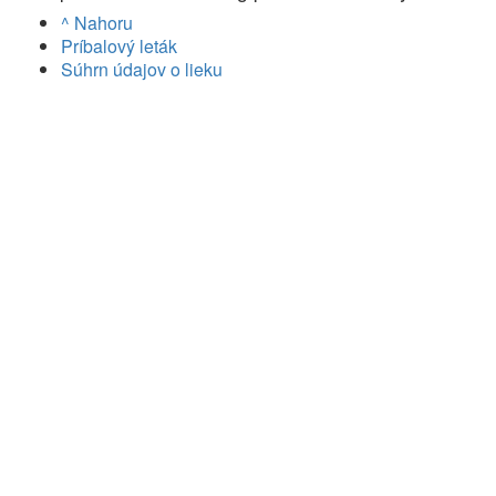
^ Nahoru
Príbalový leták
Súhrn údajov o lieku