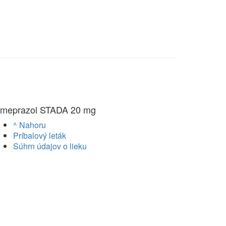
meprazol STADA 20 mg
^ Nahoru
Príbalový leták
Súhrn údajov o lieku