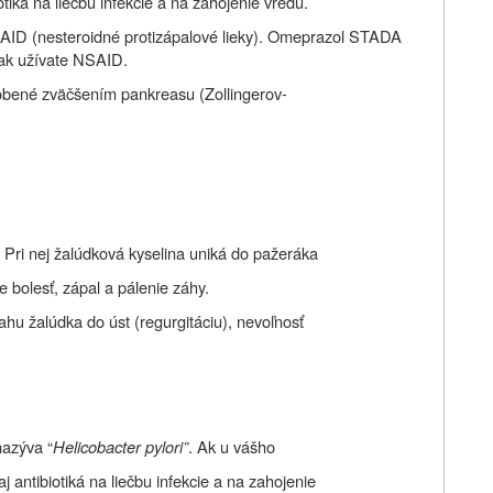
otiká na liečbu infekcie a na zahojenie vredu.
SAID (nesteroidné protizápalové lieky). Omeprazol STADA
 ak užívate NSAID.
obené zväčšením pankreasu (Zollingerov-
Pri nej žalúdková kyselina uniká do pažeráka
e bolesť, zápal a pálenie záhy.
hu žalúdka do úst (regurgitáciu), nevoľnosť
nazýva “
Helicobacter pylori”
. Ak u vášho
aj antibiotiká na liečbu infekcie a na zahojenie