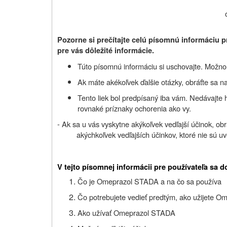
Pozorne si prečítajte celú písomnú informáciu p
pre vás dôležité informácie.
Túto písomnú informáciu si uschovajte. Možno b
Ak máte akékoľvek ďalšie otázky, obráťte sa na
Tento liek bol predpísaný iba vám. Nedávajte
rovnaké príznaky ochorenia ako vy.
- Ak sa u vás vyskytne akýkoľvek vedľajší účinok, obr
akýchkoľvek vedľajších účinkov, ktoré nie sú uv
V tejto písomnej informácii pre používateľa sa d
Čo je Omeprazol STADA a na čo sa používa
Čo potrebujete vedieť predtým, ako užijete 
Ako užívať Omeprazol STADA