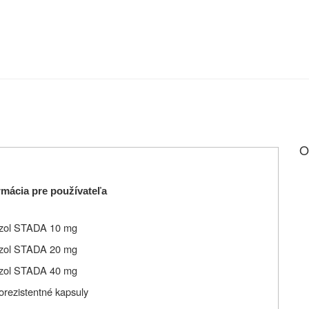
O
mácia pre používateľa
zol STADA 10 mg
zol STADA 20 mg
zol STADA 40 mg
rorezistentné kapsuly