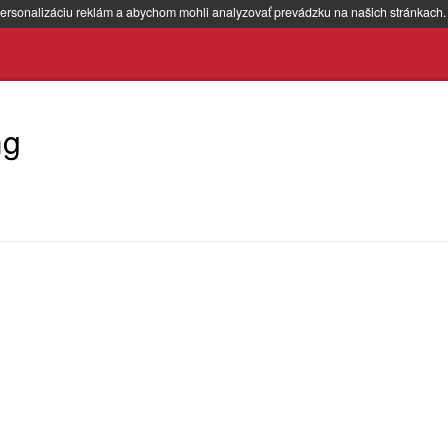
ersonalizáciu reklám a abychom mohli analyzovať prevádzku na našich stránkach
mg