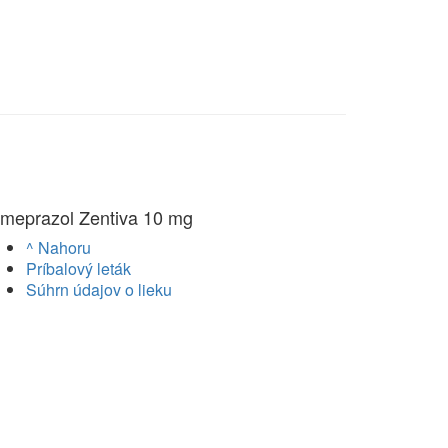
meprazol Zentiva 10 mg
^ Nahoru
Príbalový leták
Súhrn údajov o lieku