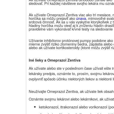
sledovať. Pri každej návšteve svojho lekára mu ozná
Ak užívate Omeprazol Zentiva viac ako tri mesiace, m
horčíka sa môžu prejaviť ako
únava
, mimovoľné svalo
srdcová činnosť. Ak sa u vás vyskytne ktorýkoľvek z 
hladiny horčíka možu viesť aj k zníženiu hladín drasl
pravidelne vám vykonávať krvné testy na sledovanie h
Užívanie inhibítorov protónovej pumpy podobne ako
mierne zvýšiť riziko zlomeniny bedra, zápästia aleb
alebo ak užívate kortikosteroidy (ktoré môžu zvýšiť r
Iné lieky a Omeprazol Zentiva
Ak užívate alebo ste v poslednom čase užívali ešte iné
lekársky predpis, oznámte to, prosím, svojmu lekárov
ovplyvniť spôsob účinku niektorých liekov a niektoré
Neužívajte Omeprazol Zentiva, ak užívate liek obsah
Oznámte svojmu lekárovi alebo lekárnikovi, ak užívat
ketokonazol, itrakonazol alebo vorikonazol (p