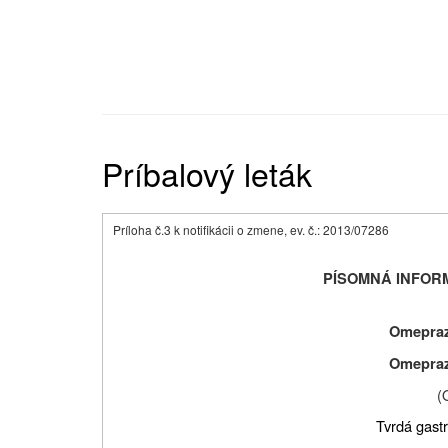
Príbalový leták
Príloha č.3 k notifikácii o zmene, ev. č.: 2013/07286
PÍSOMNÁ INFOR
Omepraz
Omepraz
(
Tvrdá gastr