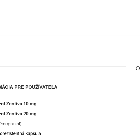
O
MÁCIA PRE POUŽÍVATEĽA
ol Zentiva 10 mg
ol Zentiva 20 mg
Omeprazol)
orezistentná kapsula