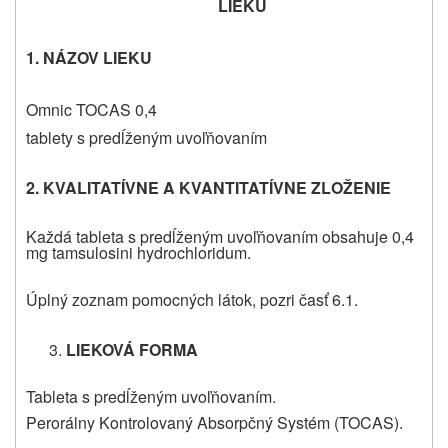
LIEKU
1. NÁZOV LIEKU
Omnic TOCAS 0,4
tablety s predĺženým uvoľňovaním
2. KVALITATÍVNE A KVANTITATÍVNE ZLOŽENIE
Každá tableta s predĺženým uvoľňovaním obsahuje 0,4
mg tamsulosini hydrochloridum.
Úplný zoznam pomocných látok, pozri časť 6.1.
LIEKOVÁ FORMA
Tableta s predĺženým uvoľňovaním.
Perorálny Kontrolovaný Absorpčný Systém (TOCAS).