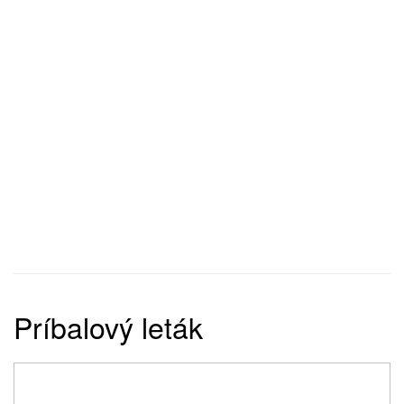
Príbalový leták