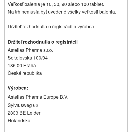
Veľkosť balenia je 10, 30, 90 alebo 100 tabliet.
Na trh nemusia byť uvedené všetky veľkosti balenia.
Držiteľ rozhodnutia o registrácii a výrobca
Držiteľ rozhodnutia o registrácii
Astellas Pharma s.r.o.
Sokolovská 100/94
186 00 Praha
Česká republika
Výrobca:
Astellas Pharma Europe B.V.
Sylviusweg 62
2333 BE Leiden
Holandsko