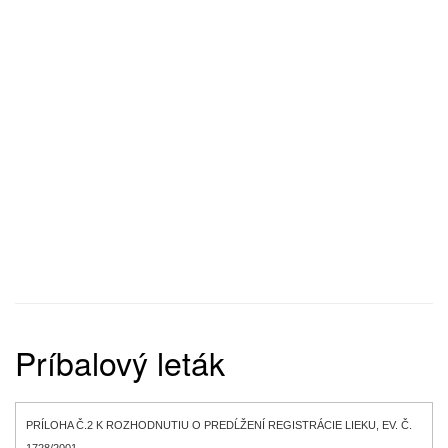
Príbalový leták
PRÍLOHA Č.2 K ROZHODNUTIU O PREDĹŽENÍ REGISTRÁCIE LIEKU, EV. Č.
1728/2001