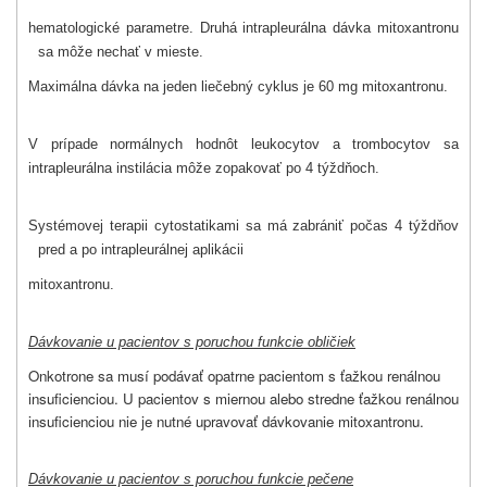
hematologické parametre. Druhá intrapleurálna dávka mitoxantronu
sa môže nechať v mieste.
Maximálna dávka na jeden liečebný cyklus je 60 mg mitoxantronu.
V prípade normálnych hodnôt leukocytov a trombocytov sa
intrapleurálna instilácia môže zopakovať po 4 týždňoch.
Systémovej terapii cytostatikami sa má zabrániť počas 4 týždňov
pred a po intrapleurálnej aplikácii
mitoxantronu.
Dávkovanie u pacientov s poruchou funkcie obličiek
Onkotrone sa musí podávať opatrne pacientom s ťažkou renálnou
insuficienciou. U pacientov s miernou alebo stredne ťažkou renálnou
insuficienciou nie je nutné upravovať dávkovanie mitoxantronu.
Dávkovanie u pacientov s poruchou funkcie pečene