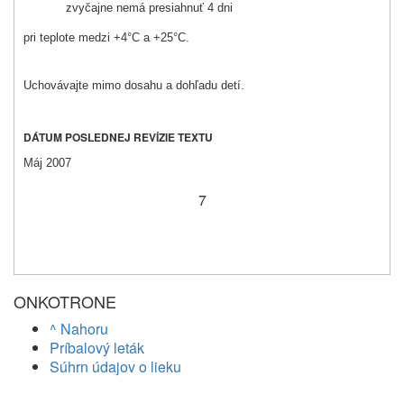
zvyčajne nemá presiahnuť 4 dni
pri teplote medzi
+4
°C a +25°C.
Uchovávajte mimo dosahu a dohľadu detí.
DÁTUM POSLEDNEJ REVÍZIE TEXTU
Máj 2007
7
ONKOTRONE
^ Nahoru
Príbalový leták
Súhrn údajov o lieku