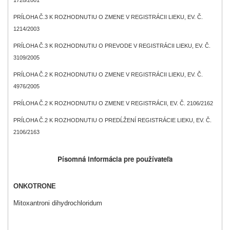
PRÍLOHA Č.3 K ROZHODNUTIU O ZMENE V REGISTRÁCII LIEKU, EV. Č.
1214/2003
PRÍLOHA Č.3 K ROZHODNUTIU O PREVODE V REGISTRÁCII LIEKU, EV. Č.
3109/2005
PRÍLOHA Č.2 K ROZHODNUTIU O ZMENE V REGISTRÁCII LIEKU, EV. Č.
4976/2005
PRÍLOHA Č.2 K ROZHODNUTIU O ZMENE V REGISTRÁCII, EV. Č. 2106/2162
PRÍLOHA Č.2 K ROZHODNUTIU O PREDĹŽENÍ REGISTRÁCIE LIEKU, EV. Č.
2106/2163
Písomná informácia pre používateľa
ONKOTRONE
Mitoxantroni dihydrochloridum