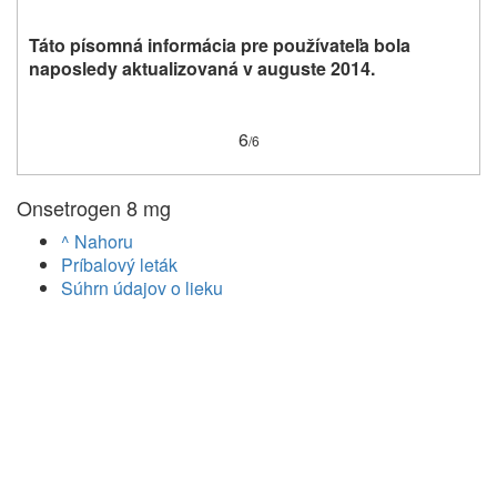
Táto písomná informácia pre používateľa bola
naposledy aktualizovaná v auguste 2014.
6
/
6
Onsetrogen 8 mg
^ Nahoru
Príbalový leták
Súhrn údajov o lieku