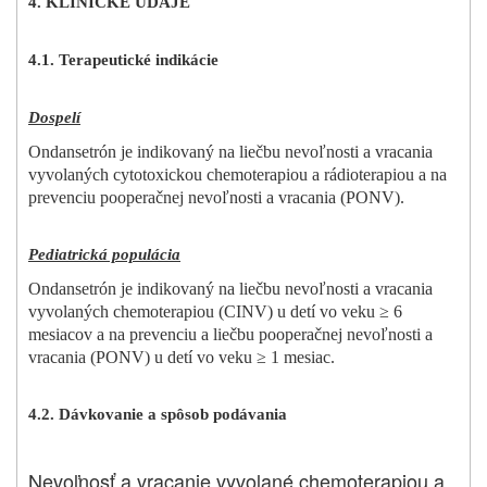
4. KLINICKÉ ÚDAJE
4.1. Terapeutické indikácie
Dospelí
Ondansetrón je indikovaný na liečbu nevoľnosti a vracania
vyvolaných cytotoxickou chemoterapiou a rádioterapiou a na
prevenciu pooperačnej nevoľnosti a vracania (PONV).
Pediatrická populácia
Ondansetrón je indikovaný na liečbu nevoľnosti a vracania
vyvolaných chemoterapiou (CINV) u detí vo veku ≥ 6
mesiacov a na prevenciu a liečbu pooperačnej nevoľnosti a
vracania (PONV) u detí vo veku ≥ 1 mesiac.
4.2. Dávkovanie a spôsob podávania
Nevoľnosť a vracanie vyvolané chemoterapiou a