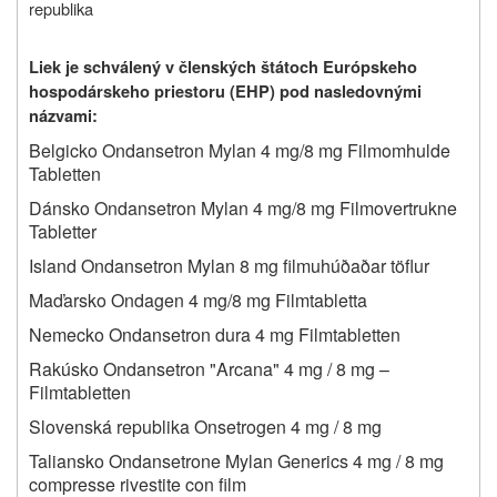
republika
Liek je schválený v členských štátoch Európskeho
hospodárskeho priestoru (EHP) pod nasledovnými
názvami:
Belgicko Ondansetron Mylan 4 mg/8 mg Filmomhulde
Tabletten
Dánsko Ondansetron Mylan 4 mg/8 mg Filmovertrukne
Tabletter
Island Ondansetron Mylan 8 mg
filmuhúðaðar töflur
Maďarsko Ondagen 4 mg/8 mg Filmtabletta
Nemecko Ondansetron dura 4 mg Filmtabletten
Rakúsko Ondansetron "Arcana" 4 mg / 8 mg –
Filmtabletten
Slovenská republika Onsetrogen 4 mg / 8 mg
Taliansko Ondansetrone Mylan Generics 4 mg / 8 mg
compresse rivestite con film