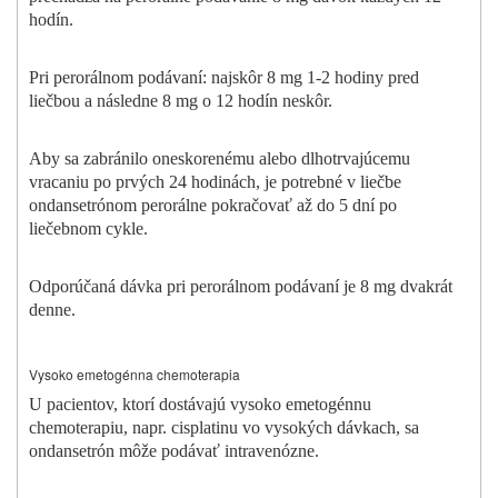
hodín.
Pri perorálnom podávaní: najskôr 8 mg 1-2 hodiny pred
liečbou a následne 8 mg o 12 hodín neskôr.
Aby sa zabránilo oneskorenému alebo dlhotrvajúcemu
vracaniu po prvých 24 hodinách, je potrebné v liečbe
ondansetrónom perorálne pokračovať až do 5 dní po
liečebnom cykle.
Odporúčaná dávka pri perorálnom podávaní je 8 mg dvakrát
denne.
Vysoko emetogénna chemoterapia
U pacientov, ktorí dostávajú vysoko emetogénnu
chemoterapiu, napr. cisplatinu vo vysokých dávkach, sa
ondansetrón môže podávať intravenózne.