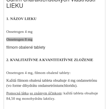
LIEKU
1. NÁZOV LIEKU
Onsetrogen 4 mg
Onsetrogen 8 mg
filmom obalené tablety
2. KVALITATÍVNE A KVANTITATÍVNE ZLOŽENIE
Onsetrogen 4 mg, filmom obalené tablety:
Každá filmom obalená tableta obsahuje 4 mg ondansetrónu
(vo forme dihydrátu ondansetróniumchloridu).
Pomocná látka
so známym účinkom
: každá tableta obsahuje
84,50 mg monohydrátu laktózy.