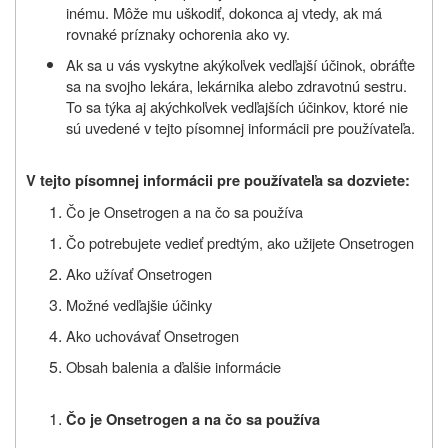
inému. Môže mu uškodiť, dokonca aj vtedy, ak má
rovnaké príznaky ochorenia ako vy.
Ak sa u vás vyskytne akýkoľvek vedľajší účinok, obráťte
sa na svojho lekára, lekárnika alebo zdravotnú sestru.
To sa týka aj akýchkoľvek vedľajších účinkov, ktoré nie
sú uvedené v tejto písomnej informácii pre používateľa.
V tejto písomnej informácii pre používateľa
sa dozviete
:
Čo je Onsetrogen a na čo sa používa
Čo potrebujete vedieť predtým,
ako užijete Onsetrogen
Ako užívať Onsetrogen
Možné vedľajšie účinky
Ako uchovávať Onsetrogen
Obsah balenia a ďalšie
informácie
Čo je Onsetrogen a na čo sa používa