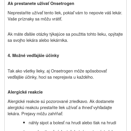
Ak prestanete užívať Onsetrogen
Neprestaňte užívať tento liek, pokiaľ vám to nepovie váš lekár.
Vaše príznaky sa môžu vrátiť.
Ak máte ďalšie otázky týkajúce sa použitia tohto lieku, opýtajte
sa svojho lekára alebo lekárnika.
4. Možné vedľajšie účinky
Tak ako všetky lieky, aj Onsetrogen môže spôsobovať
vedľajšie účinky, hoci sa neprejavia u každého.
Alergické reakcie
Alergické reakcie sú pozorované zriedkavo. Ak dostanete
alergickú reakciu prestaňte liek užívať a ihneď vyhľadajte
lekára. Prejavy môžu zahŕňať:
náhly sipot a bolesť na hrudi alebo tlak na hrudi