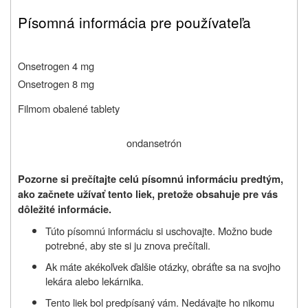
Písomná informácia pre používateľa
Onsetrogen 4 mg
Onsetrogen 8 mg
Filmom obalené tablety
ondansetrón
Pozorne si prečítajte celú písomnú informáciu predtým,
ako začnete užívať tento liek, pretože obsahuje pre vás
dôležité informácie.
Túto písomnú informáciu si uschovajte. Možno bude
potrebné, aby ste si ju znova prečítali.
Ak máte akékoľvek ďalšie otázky, obráťte sa na svojho
lekára alebo lekárnika.
Tento liek bol predpísaný vám. Nedávajte ho nikomu