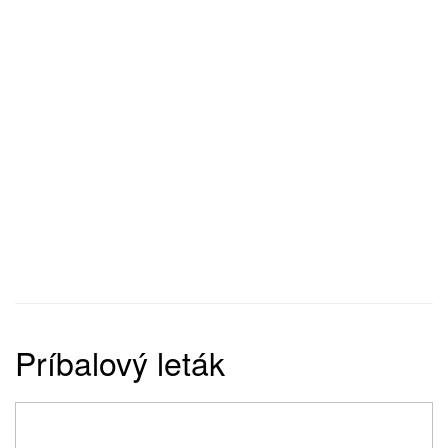
Príbalový leták