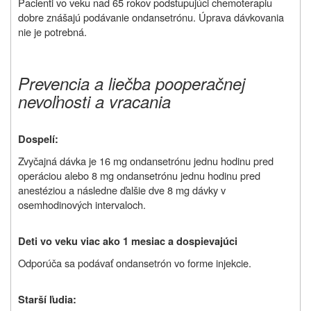
Pacienti vo veku nad 65 rokov podstupujúci chemoterapiu
dobre znášajú podávanie ondansetrónu. Úprava dávkovania
nie je potrebná.
Prevencia a liečba pooperačnej
nevoľnosti a vracania
Dospelí:
Zvyčajná dávka je
16 mg ondansetrónu jednu hodinu pred
operáciou alebo 8 mg ondansetrónu jednu hodinu pred
anestéziou a následne ďalšie dve 8 mg dávky v
osemhodinových intervaloch.
Deti vo veku viac ako 1 mesiac a dospievajúci
Odporúča sa podávať ondansetrón vo forme injekcie.
Starší ľudia: