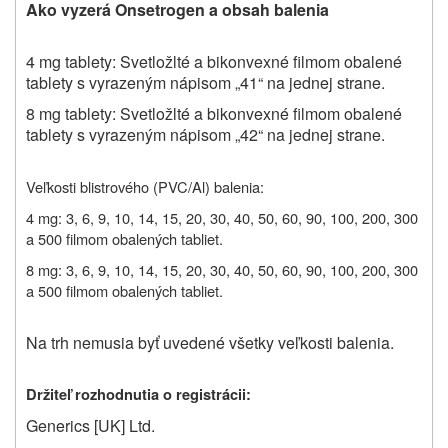
Ako vyzerá Onsetrogen a obsah balenia
4 mg tablety: Svetložlté a bikonvexné filmom obalené
tablety s vyrazeným nápisom „41“ na jednej strane.
8 mg tablety: Svetložlté a bikonvexné filmom obalené
tablety s vyrazeným nápisom „42“ na jednej strane.
Veľkosti blistrového (PVC/Al) balenia:
4 mg: 3, 6, 9, 10, 14, 15, 20, 30, 40, 50, 60, 90, 100, 200, 300
a 500 filmom obalených tabliet.
8 mg: 3, 6, 9, 10, 14, 15, 20, 30, 40, 50, 60, 90, 100, 200, 300
a 500 filmom obalených tabliet.
Na trh nemusia byť uvedené všetky veľkosti balenia.
Držiteľ rozhodnutia o registrácii:
Generics [UK] Ltd.