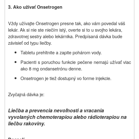
3. Ako užívať Onsetrogen
Vždy užívajte Onsetrogen presne tak, ako vám povedal váš
lekár. Ak si nie ste niečím istý, overte si to u svojho lekára,
zdravotnej sestry alebo lekárnika. Predpísaná dávka bude
závisieť od typu liečby.
Tabletu prehltnite a zapite pohárom vody.
Pacienti s poruchou funkcie pečene nemajú užívať viac
ako 8 mg ondansetrónu denne.
Onsetrogen je tiež dostupný vo forme injekcie.
Zvyčajná dávka je:
Liečba a prevencia nevoľnosti a vracania
vyvolaných chemoterapiou alebo rádioterapiou na
liečbu rakoviny.