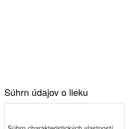
Súhrn údajov o lieku
Súhrn charakteristických vlastností