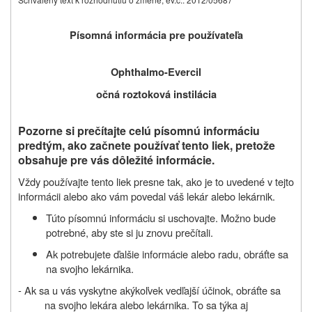
Písomná informácia pre používateľa
O
phthalmo
-E
vercil
očná roztoková instilácia
Pozorne si prečítajte celú písomnú informáciu
predtým, ako začnete používať tento liek, pretože
obsahuje pre vás dôležité informácie.
Vždy používajte tento liek presne tak, ako je to uvedené v tejto
informácii alebo ako vám povedal váš lekár alebo lekárnik.
Túto písomnú informáciu si uschovajte. Možno bude
potrebné, aby ste si ju znovu prečítali.
Ak potrebujete ďalšie informácie alebo radu, obráťte sa
na svojho lekárnika.
- Ak sa u vás vyskytne akýkoľvek vedľajší účinok, obráťte sa
na svojho lekára alebo lekárnika. To sa týka aj