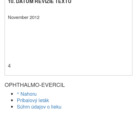
10. DÁTUM REVÍZIE TEXTU
November 2012
4
OPHTHALMO-EVERCIL
^ Nahoru
Príbalový leták
Súhrn údajov o lieku