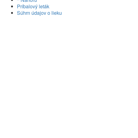
Príbalový leták
Súhrn údajov o lieku