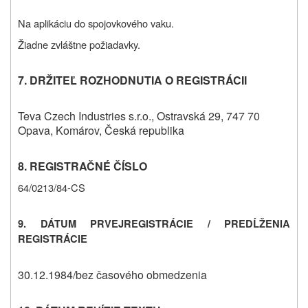
Na aplikáciu do spojovkového vaku.
Žiadne zvláštne požiadavky.
7. DRŽITEĽ ROZHODNUTIA O REGISTRÁCII
Teva Czech Industries s.r.o., Ostravská 29, 747 70
Opava, Komárov, Česká republika
8. REGISTRAČNÉ ČÍSLO
64/0213/84-CS
9. DÁTUM
PRVEJ
REGISTRÁCIE / PREDĹŽENIA
REGISTRÁCIE
30.12.1984/bez časového obmedzenia