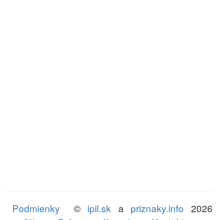
Podmienky
©
ipil.sk
a
priznaky.info
2026