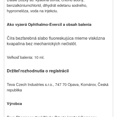
benzalkóniumchlorid, dihydrát edetanu sodného,
hypromelóza, voda na injekciu.
Ako vyzerá
Ophthalmo-Evercil
a obsah balenia
Číra bezfarebná slabo fluoreskujúca mierne viskózna
kvapalina bez mechanických nečistôt.
Veľkosť balenia: 10 ml.
Držiteľ rozhodnutia o registrácii
Teva Czech Industries s.r.o., 747 70 Opava, Komárov, Česká
republika
Výrobca