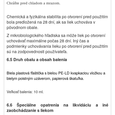
Chráňte pred chladom a mrazom.
Chemická a fyzikálna stabilita po otvorení pred použitím
bola predložená na 28 dní, ak sa liek uchováva v
pôvodnom obale.
Z mikrobiologického hľadiska sa môže liek po otvorení
uchovávať maximálne počas 28 dní. Iný čas a
podmienky uchovávania lieku po otvorení pred použitím
sú na zodpovednosti používateľa.
6.5 Druh obalu a obsah balenia
Biela plastová fľaštička s bielou PE-LD kvapkaciou vložkou a
bielym poistným uzáverom, papierová škatuľka.
Veľkosť balenia: 10 ml.
6.6 Špeciálne opatrenia na likvidáciu a iné
zaobchádzanie s liekom