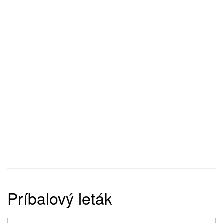
Príbalový leták