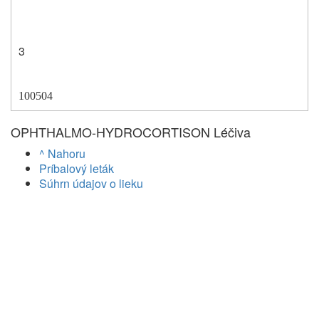
3
100504
OPHTHALMO-HYDROCORTISON Léčiva
^ Nahoru
Príbalový leták
Súhrn údajov o lieku