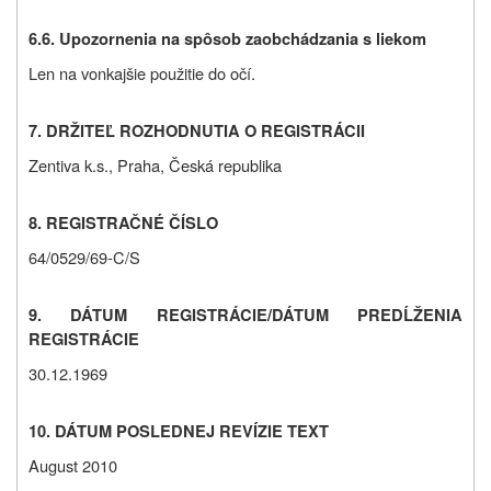
6.6. Upozornenia na spôsob zaobchádzania s liekom
Len na vonkajšie použitie do očí.
7. DRŽITEĽ ROZHODNUTIA O REGISTRÁCII
Zentiva k.s., Praha, Česká republika
8. REGISTRAČNÉ ČÍSLO
64/0529/69-C/S
9. DÁTUM REGISTRÁCIE/DÁTUM PREDĹŽENIA
REGISTRÁCIE
30.12.1969
10. DÁTUM POSLEDNEJ REVÍZIE TEXT
August 2010