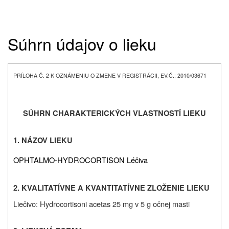
Súhrn údajov o lieku
PRÍLOHA Č. 2 K OZNÁMENIU O ZMENE V REGISTRÁCII, EV.Č.: 2010/03671
SÚHRN CHARAKTERICKÝCH VLASTNOSTÍ LIEKU
1. NÁZOV LIEKU
OPHTALMO-HYDROCORTISON Léčiva
2. KVALITATÍVNE A KVANTITATÍVNE ZLOŽENIE LIEKU
Liečivo: Hydrocortisoni acetas 25 mg v 5 g očnej masti