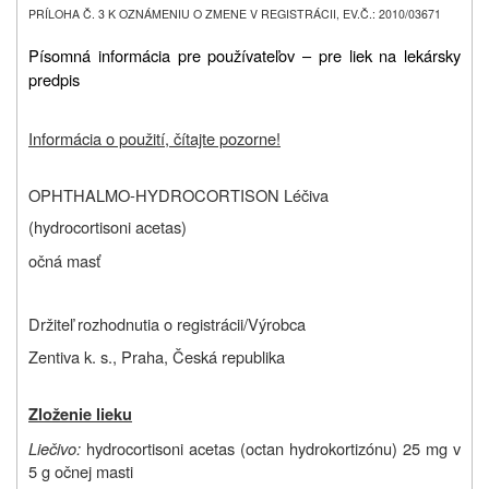
PRÍLOHA Č. 3 K OZNÁMENIU O ZMENE V REGISTRÁCII, EV.Č.: 2010/03671
Písomná informácia pre používateľov – pre liek na lekársky
predpis
Informácia o použití, čítajte pozorne!
OPHTHALMO-HYDROCORTISON Léčiva
(hydrocortisoni acetas)
očná masť
Držiteľ rozhodnutia o registrácii/Výrobca
Zentiva k. s., Praha, Česká republika
Zloženie lieku
Liečivo:
hydrocortisoni acetas (octan hydrokortizónu) 25 mg v
5 g očnej masti