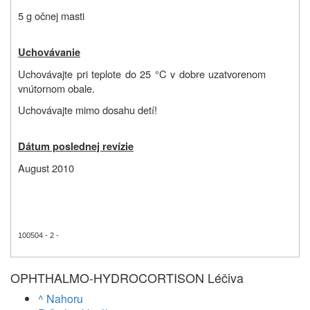
5 g očnej masti
Uchovávanie
Uchovávajte pri teplote do 25 °C v dobre uzatvorenom
vnútornom obale.
Uchovávajte mimo dosahu detí!
Dátum poslednej revízie
August 2010
100504 - 2 -
OPHTHALMO-HYDROCORTISON Léčiva
^ Nahoru