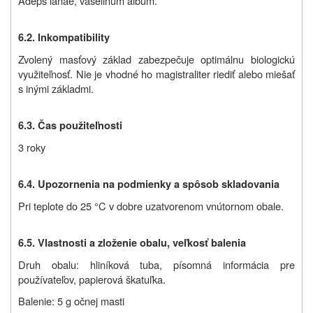
Adeps lanae, vaselinum album.
6.2. Inkompatibility
Zvolený masťový základ zabezpečuje optimálnu biologickú
využiteľnosť. Nie je vhodné ho magistraliter riediť alebo miešať
s inými základmi.
6.3. Čas použiteľnosti
3 roky
6.4. Upozornenia na podmienky a spôsob skladovania
Pri teplote do 25 °C v dobre uzatvorenom vnútornom obale.
6.5. Vlastnosti a zloženie obalu, veľkosť balenia
Druh obalu: hliníková tuba, písomná informácia pre
používateľov, papierová škatuľka.
Balenie: 5 g očnej masti