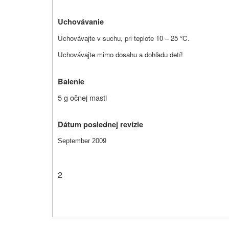
Uchovávanie
Uchovávajte v suchu, pri teplote 10 – 25 °C.
Uchovávajte mimo dosahu a dohľadu detí!
Balenie
5 g očnej masti
Dátum poslednej revízie
September 2009
2