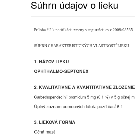
Súhrn údajov o lieku
Príloha č.2 k notifikácii zmeny v registrácii ev.c.2009/08535
SÚHRN CHARAKTERISTICKÝCH VLASTNOSTÍ LIEKU
1. NÁZOV LIEKU
OPHTHALMO-SEPTONEX
2. KVALITATÍVNE A KVANTITATÍVNE ZLOŽENIE
Carbethopendecinii bromidum 5 mg (0,1 %) v 5 g očnej ma
Úplný zoznam pomocných látok: pozri časť 6.1
3. LIEKOVÁ FORMA
Očná masť