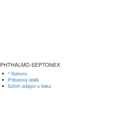
PHTHALMO-SEPTONEX
^ Nahoru
Príbalový leták
Súhrn údajov o lieku