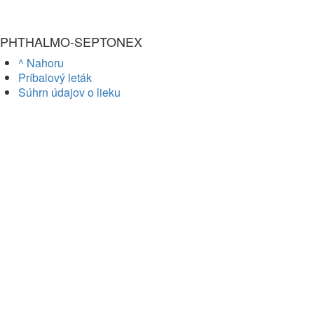
PHTHALMO-SEPTONEX
^ Nahoru
Príbalový leták
Súhrn údajov o lieku