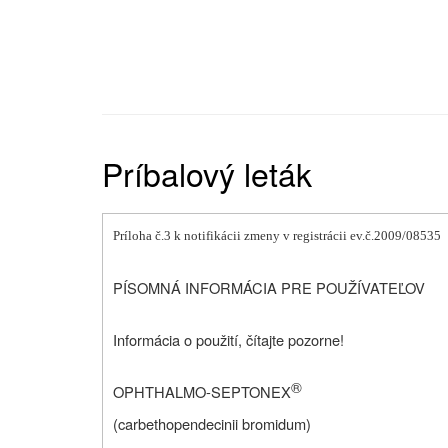
Príbalový leták
Príloha č.3 k notifikácii zmeny v registrácii ev.č.2009/08535
PÍSOMNÁ INFORMÁCIA PRE POUŽÍVATEĽOV
Informácia o použití, čítajte pozorne!
®
OPHTHALMO-SEPTONEX
(carbethopendecinii bromidum)