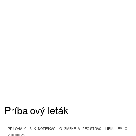
Príbalový leták
PRÍLOHA Č. 3 K NOTIFIKÁCII O ZMENE V REGISTRÁCII LIEKU, EV. Č.
2010/00652