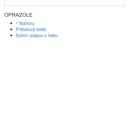
OPRAZOLE
^ Nahoru
Príbalový leták
Súhrn údajov o lieku