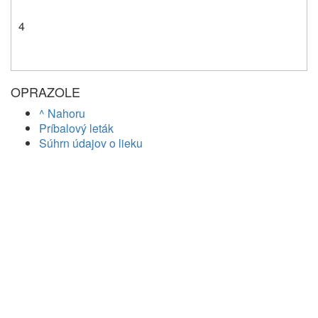
4
OPRAZOLE
^ Nahoru
Príbalový leták
Súhrn údajov o lieku