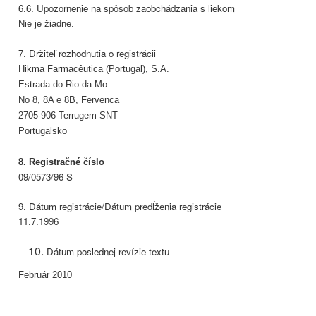
6.6. Upozornenie na spôsob zaobchádzania s liekom
Nie je žiadne.
7. Držiteľ rozhodnutia o registrácii
Hikma Farmacêutica (Portugal), S.A.
Estrada do Rio da Mo
No 8, 8A e 8B, Fervenca
2705-906 Terrugem SNT
Portugalsko
8. Registračné číslo
09/0573/96-S
9. Dátum registrácie/Dátum predĺženia registrácie
11.7.1996
Dátum poslednej revízie textu
Február 2010