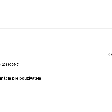
O
. č. 2013/00547
mácia pre používateľa