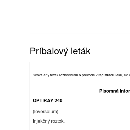
Príbalový leták
Schválený text k rozhodnutiu o prevode v registrácii lieku, ev
Písomná infor
OPTIRAY 240
(ioversolum)
Injekčný roztok.