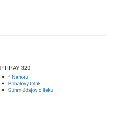
PTIRAY 320
^ Nahoru
Príbalový leták
Súhrn údajov o lieku