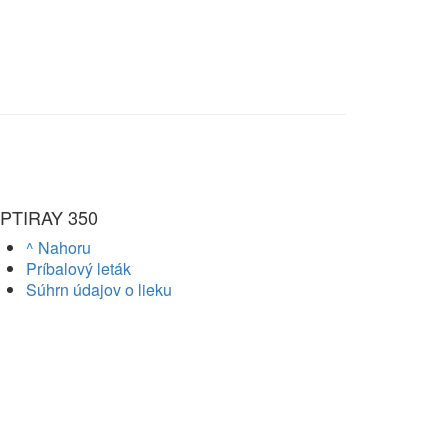
PTIRAY 350
^ Nahoru
Príbalový leták
Súhrn údajov o lieku