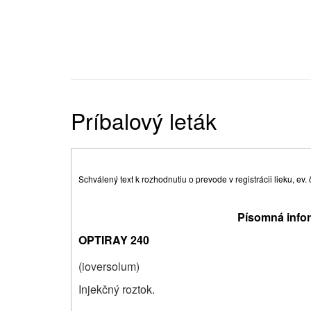
Príbalový leták
Schválený text k rozhodnutiu o prevode v registrácii lieku, ev
Písomná infor
OPTIRAY 240
(ioversolum)
Injekčný roztok.