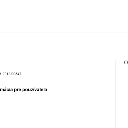
O
. č. 2013/00547
mácia pre používateľa