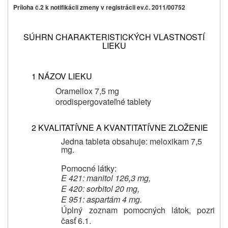
Príloha č.2 k notifikácii zmeny v registrácii ev.č. 2011/00752
SÚHRN CHARAKTERISTICKÝCH VLASTNOSTÍ
LIEKU
1 NÁZOV LIEKU
Oramellox 7,5 mg
orodispergovateľné tablety
2 KVALITATÍVNE A KVANTITATÍVNE ZLOŽENIE
Jedna tableta obsahuje: meloxikam 7,5
mg.
Pomocné látky:
E 421: manitol 126,3 mg,
E 420: sorbitol 20 mg,
E 951: aspartám 4 mg.
Úplný zoznam pomocných látok, pozri
časť 6.1.