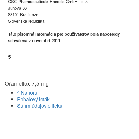
CSC Pharmaceuticals Handels GmbH - o.z.
Júnová 33
83101 Bratislava
Slovenská republika
Táto písomná informácia pre používateľov bola naposledy
schválená v novembri 2011.
5
Oramellox 7,5 mg
^ Nahoru
Príbalový leták
Súhrn údajov o lieku