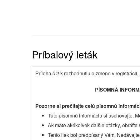
Príbalový leták
Príloha č.2 k rozhodnutiu o zmene v registrácii, 
PÍSOMNÁ INFORM
Pozorne si prečítajte celú písomnú informáci
Túto písomnú informáciu si uschovajte. Mo
Ak máte akékoľvek ďalšie otázky, obráťte 
Tento liek bol predpísaný Vám. Nedávajt