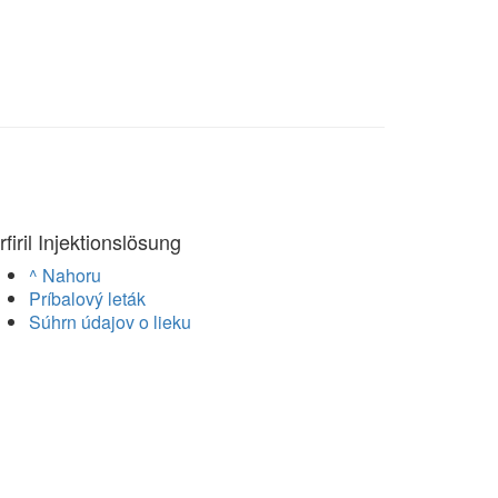
rfiril Injektionslösung
^ Nahoru
Príbalový leták
Súhrn údajov o lieku