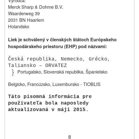
Výrobca:
Merck Sharp & Dohme B.V.
Waarderweg 39
2031 BN Haarlem
Holandsko
Liek je schválený v členských štátoch Európskeho
hospodárskeho priestoru (EHP) pod názvami:
Česká republika, Nemecko, Grécko,
Taliansko – ORVATEZ
Portugalsko, Slovenská republika, Španielsko
Belgicko, Francúzsko, Luxembursko - TIOBLIS
Táto písomná informácia pre
používateľa bola naposledy
aktualizovaná v máji 2015.
8