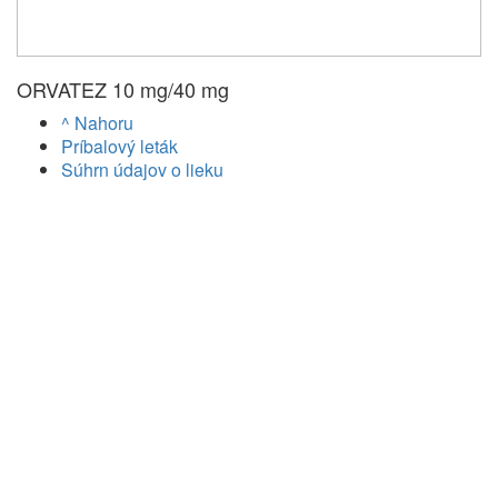
ORVATEZ 10 mg/40 mg
^ Nahoru
Príbalový leták
Súhrn údajov o lieku