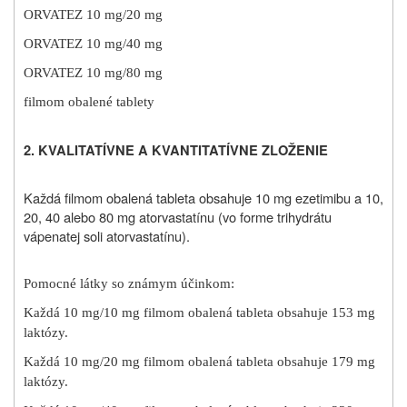
ORVATEZ 10 mg/20 mg
ORVATEZ 10 mg/40 mg
ORVATEZ 10 mg/80 mg
filmom obalené tablety
2. KVALITATÍVNE A KVANTITATÍVNE ZLOŽENIE
Každá filmom obalená tableta obsahuje 10 mg ezetimibu a 10,
20, 40 alebo 80 mg atorvastatínu (vo forme trihydrátu
vápenatej soli atorvastatínu).
Pomocné látky so známym účinkom:
Každá 10 mg/10 mg filmom obalená tableta obsahuje 153 mg
laktózy.
Každá 10 mg/20 mg filmom obalená tableta obsahuje 179 mg
laktózy.