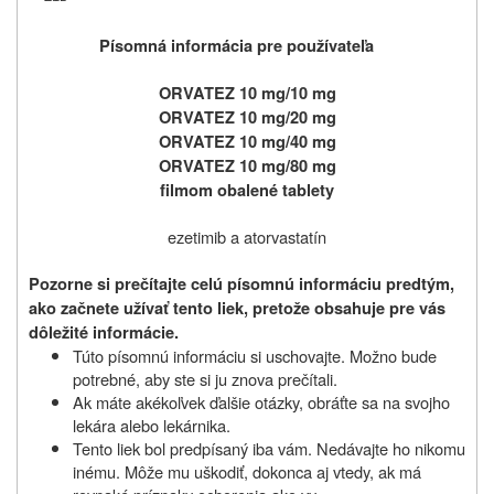
Písomná informácia pre používateľa
ORVATEZ 10 mg/10 mg
ORVATEZ 10 mg/20 mg
ORVATEZ 10 mg/40 mg
ORVATEZ 10 mg/80 mg
filmom obalené tablety
ezetimib a atorvastatín
Pozorne si prečítajte celú písomnú informáciu predtým,
ako začnete užívať tento liek, pretože obsahuje pre vás
dôležité informácie.
Túto písomnú informáciu si uschovajte. Možno bude
potrebné, aby ste si ju znova prečítali.
Ak máte akékoľvek ďalšie otázky, obráťte sa na svojho
lekára alebo lekárnika.
Tento liek bol predpísaný iba vám. Nedávajte ho nikomu
inému. Môže mu uškodiť, dokonca aj vtedy, ak má