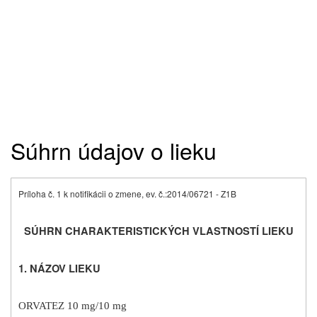
Súhrn údajov o lieku
Príloha č. 1 k notifikácii o zmene, ev. č.:
2014/06721 - Z1B
SÚHRN CHARAKTERISTICKÝCH VLASTNOSTÍ LIEKU
1. NÁZOV LIEKU
ORVATEZ 10 mg/10 mg