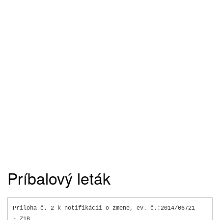
Príbalový leták
Príloha č. 2 k notifikácii o zmene, ev. č.:
2014/06721
- Z1B