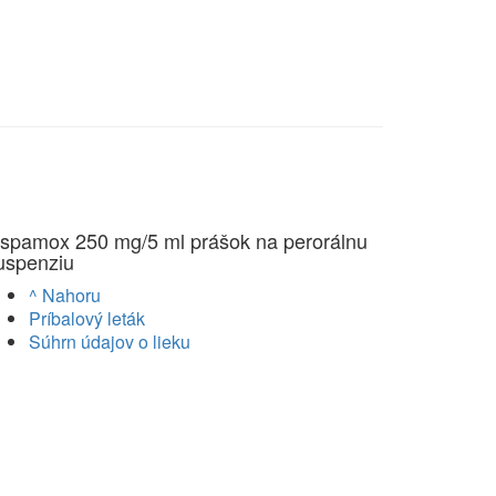
spamox 250 mg/5 ml prášok na perorálnu
uspenziu
^ Nahoru
Príbalový leták
Súhrn údajov o lieku