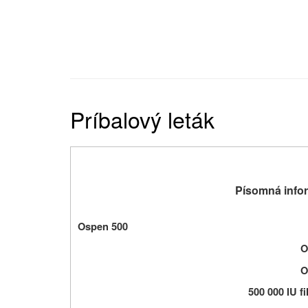
Príbalový leták
Písomná infor
Ospen 500
O
O
500 000 IU f