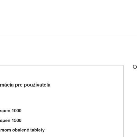
O
mácia pre používateľa
spen 1000
spen 1500
ilmom obalené tablety