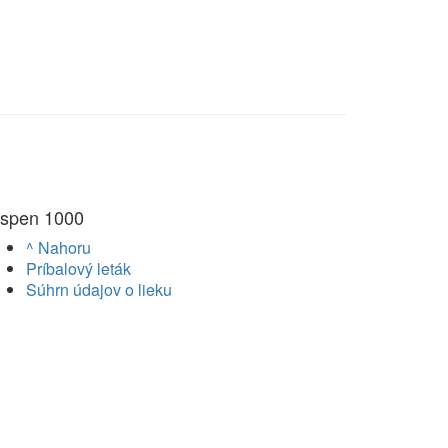
spen 1000
^ Nahoru
Príbalový leták
Súhrn údajov o lieku