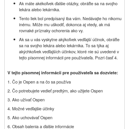
Ak máte akékoľvek ďalšie otázky, obráťte sa na svojho
lekára alebo lekárnika.
Tento liek bol predpísaný iba vám. Nedávajte ho nikomu
inému. Môže mu uškodiť, dokonca aj vtedy, ak má
rovnaké príznaky ochorenia ako vy.
Ak sa u vás vyskytne akýkoľvek vedľajší účinok, obráťte
sa na svojho lekára alebo lekárnika. To sa týka aj
akýchkoľvek vedľajších účinkov, ktoré nie sú uvedené v
tejto písomnej informácii pre používateľa. Pozri časť 4.
V tejto písomnej informácii pre používateľa sa dozviete:
1. Čo je Ospen a na čo sa používa
2. Čo potrebujete vedieť predtým, ako užijete Ospen
3. Ako užívať Ospen
4. Možné vedľajšie účinky
5. Ako uchovávať Ospen
6. Obsah balenia a ďalšie informácie