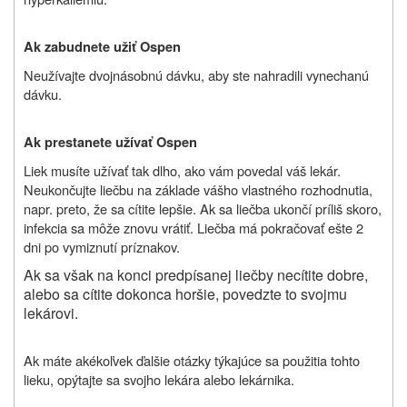
Ak zabudnete užiť Ospen
Neužívajte dvojnásobnú dávku, aby ste nahradili vynechanú
dávku.
Ak prestanete užívať Ospen
Liek musíte užívať tak dlho, ako vám povedal váš lekár.
Neukončujte liečbu na základe vášho vlastného rozhodnutia,
napr. preto, že sa cítite lepšie. Ak sa liečba ukončí príliš skoro,
infekcia sa môže znovu vrátiť. Liečba má pokračovať ešte 2
dni po vymiznutí príznakov.
Ak sa však na konci predpísanej liečby necítite dobre,
alebo sa cítite dokonca horšie, povedzte to svojmu
lekárovi.
Ak máte akékoľvek ďalšie otázky týkajúce sa použitia tohto
lieku, opýtajte sa svojho lekára alebo lekárnika.