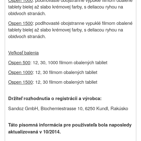
tablety bielej až slabo krémovej farby, s deliacou ryhou na
obidvoch stranách.
Ospen 1500
: podlhovasté obojstranne vypuklé filmom obalené
tablety bielej až slabo krémovej farby, s deliacou ryhou na
obidvoch stranách.
Veľkosť balenia
Ospen 500
: 12, 30, 1000 filmom obalených tabliet
Ospen 1000
: 12, 30 filmom obalených tabliet
Ospen 1500
: 12, 30 filmom obalených tabliet
Držiteľ rozhodnutia o registrácii a výrobca:
Sandoz GmbH, Biochemiestrasse 10, 6250 Kundl, Rakúsko
Táto písomná informácia pre používateľa bola naposledy
aktualizovaná v 10/2014.