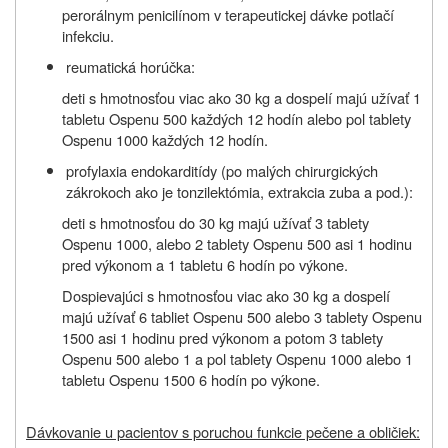
perorálnym penicilínom v terapeutickej dávke potlačí
infekciu.
reumatická horúčka:
deti s hmotnosťou viac ako 30 kg a dospelí majú užívať 1
tabletu Ospenu 500 každých 12 hodín alebo pol tablety
Ospenu 1000 každých 12 hodín.
profylaxia endokarditídy (po malých chirurgických
zákrokoch ako je tonzilektómia, extrakcia zuba a pod.):
deti s hmotnosťou do 30 kg majú užívať 3 tablety
Ospenu 1000, alebo 2 tablety Ospenu 500 asi 1 hodinu
pred výkonom a 1 tabletu 6 hodín po výkone.
Dospievajúci s hmotnosťou viac ako 30 kg a dospelí
majú užívať 6 tabliet Ospenu 500 alebo 3 tablety Ospenu
1500 asi 1 hodinu pred výkonom a potom 3 tablety
Ospenu 500 alebo 1 a pol tablety Ospenu 1000 alebo 1
tabletu Ospenu 1500 6 hodín po výkone.
Dávkovanie u pacientov s poruchou funkcie pečene a obličiek: