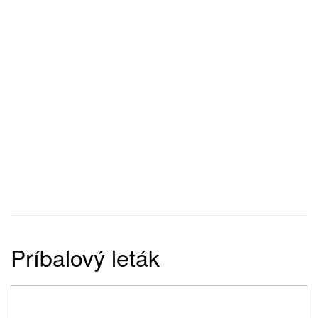
Príbalový leták