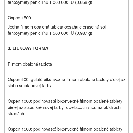
fenoxymetylpenicilínu 1 000 000 IU (0,658 g).
Ospen 1500
Jedna filmom obalená tableta obsahuje draselnú soľ
fenoxymetylpenicilínu 1 500 000 IU (0,987 g).
3. LIEKOVÁ FORMA
Filmom obalená tableta
Ospen 500: guľaté bikonvexné filmom obalené tablety bielej až
slabo smotanovej farby.
Ospen 1000: podlhovasté bikonvexné filmom obalené tablety
bielej až slabo krémovej farby, s deliacou ryhou na obidvoch
stranách.
Ospen 1500: podlhovasté bikonvexné filmom obalené tablety