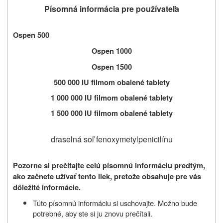
Písomná informácia pre používateľa
Ospen 500
Ospen 1000
Ospen 1500
500 000 IU filmom obalené tablety
1 000 000 IU filmom obalené tablety
1 500 000 IU filmom obalené tablety
draselná soľ fenoxymetylpenicilínu
Pozorne si prečítajte celú písomnú informáciu predtým,
ako začnete užívať
tento liek, pretože obsahuje pre vás
dôležité informácie.
Túto písomnú informáciu si uschovajte. Možno bude
potrebné, aby ste si ju znovu prečítali.