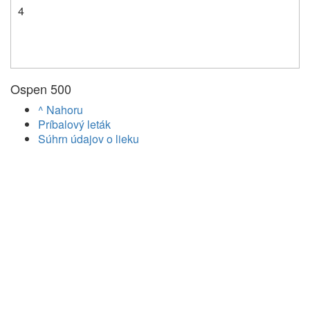
4
Ospen 500
^ Nahoru
Príbalový leták
Súhrn údajov o lieku