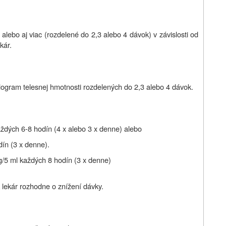
lebo aj viac (rozdelené do 2,3 alebo 4 dávok) v závislosti od
kár.
logram telesnej hmotnosti rozdelených do 2,3 alebo 4 dávok.
ždých 6-8 hodín (4 x alebo 3 x denne) alebo
ín (3 x denne).
/5 ml každých 8 hodín (3 x denne)
 lekár rozhodne o znížení dávky.