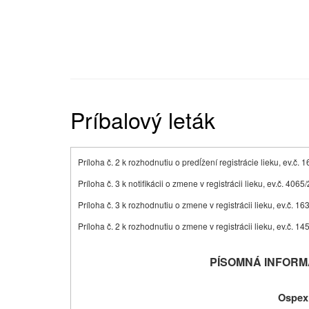
Príbalový leták
Príloha č. 2 k rozhodnutiu o predĺžení registrácie lieku, ev.č. 
Príloha č. 3 k notifikácii o zmene v registrácii lieku, ev.č. 4065
Príloha č. 3 k rozhodnutiu o zmene v registrácii lieku, ev.č. 1
Príloha č. 2 k rozhodnutiu o zmene v registrácii lieku, ev.č. 1
PÍSOMNÁ INFORM
Ospexi