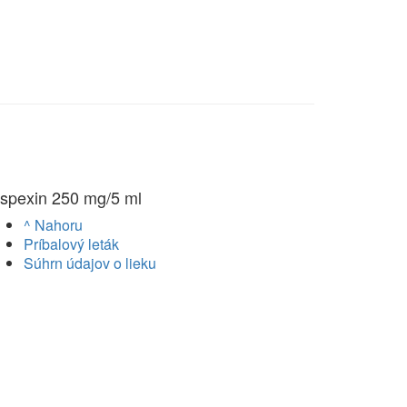
spexin 250 mg/5 ml
^ Nahoru
Príbalový leták
Súhrn údajov o lieku