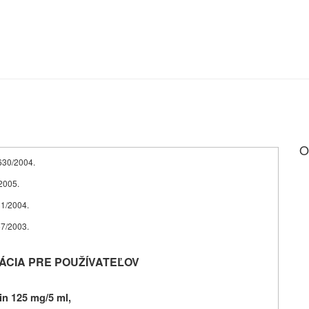
O
1630/2004.
/2005.
631/2004.
457/2003.
ÁCIA PRE POUŽÍVATEĽOV
n 125 mg/5 ml,