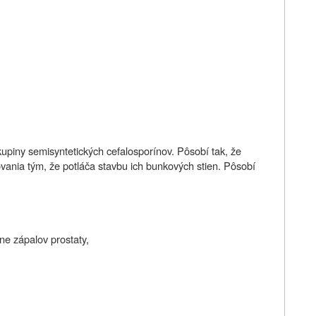
skupiny semisyntetických cefalosporínov. Pôsobí tak, že
vania tým, že potláča stavbu ich bunkových stien. Pôsobí
ne zápalov prostaty,