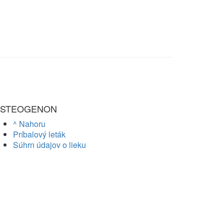
STEOGENON
^ Nahoru
Príbalový leták
Súhrn údajov o lieku