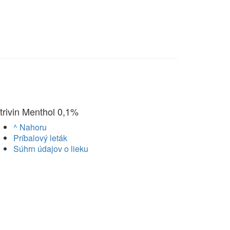
trivin Menthol 0,1%
^ Nahoru
Príbalový leták
Súhrn údajov o lieku