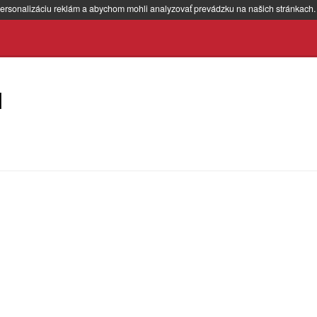
ersonalizáciu reklám a abychom mohli analyzovať prevádzku na našich stránkach
l