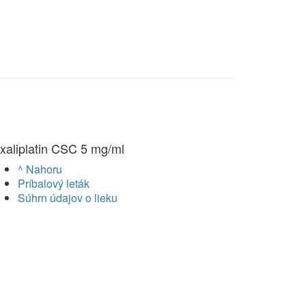
xaliplatin CSC 5 mg/ml
^ Nahoru
Príbalový leták
Súhrn údajov o lieku