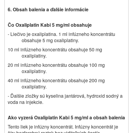
6. Obsah balenia a ďalšie informácie
Čo Oxaliplatin Kabi 5 mg/ml obsahuje
- Liečivo je oxaliplatina. 1 ml infúzneho koncentrátu
obsahuje 5 mg oxaliplatiny.
10 ml infúzneho koncentrátu obsahuje 50 mg
oxaliplatiny.
20 ml infúzneho koncentrátu obsahuje 100 mg
oxaliplatiny.
40 ml infúzneho koncentrátu obsahuje 200 mg
oxaliplatiny.
- Ďalšie zložky sú kyselina jantárová, hydroxid sodný a
voda na injekcie.
Ako vyzerá Oxaliplatin Kabi 5 mg/ml a obsah balenia
Tento liek je infúzny koncentrát. Infúzny koncentrát je
číry bezfarebný roztok bez viditeľných častíc.