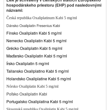
hospodárskeho priestoru (EHP) pod nasledovnými
názvami:
Česká republika Oxaliplatinum Kabi 5 mg/ml
Dánsko Oxaliplatin Fresenius Kabi
Fínsko Oxaliplatin Kabi 5 mg/ml
Nemecko Oxaliplatin Kabi 5 mg/ml
Grécko Oxaliplatin Kabi 5 mg/ml
Maďarsko Oxaliplatin Kabi 5 mg/ml
Írsko Oxaliplatin 5 mg/ml
Taliansko Oxaliplatino Kabi 5 mg/ml
Holandsko Oxaliplatine Kabi 5 mg/ml
Nórsko Oxaliplatin Kabi 5 mg/ml
Poľsko Oxaliplatin Kabi
Portugalsko Oxaliplatina Kabi 5 mg/ml
Slovenská republika Oxaliplatin Kabi 5 mg/ml