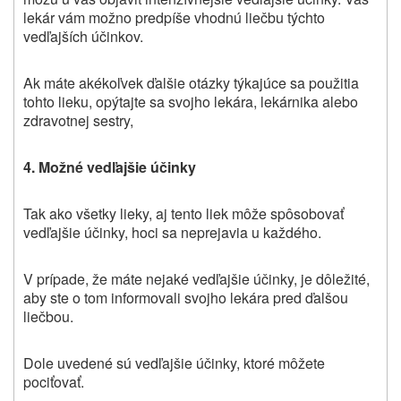
lekár vám možno predpíše vhodnú liečbu týchto
vedľajších účinkov.
Ak máte akékoľvek ďalšie otázky týkajúce sa použitia
tohto lieku, opýtajte sa svojho lekára, lekárnika alebo
zdravotnej sestry,
4. Možné vedľajšie účinky
Tak ako všetky lieky, aj tento liek môže spôsobovať
vedľajšie účinky, hoci sa neprejavia u každého.
V prípade, že máte nejaké vedľajšie účinky, je dôležité,
aby ste o tom informovali svojho lekára pred ďalšou
liečbou.
Dole uvedené sú vedľajšie účinky, ktoré môžete
pociťovať.