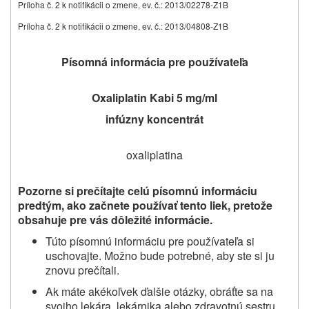
Príloha č. 2 k notifikácii o zmene, ev. č.: 2013/02278-Z1B
Príloha č. 2 k notifikácii o zmene, ev. č.: 2013/04808-Z1B
Písomná informácia pre používateľa
Oxaliplatin Kabi 5 mg/ml
infúzny koncentrát
oxaliplatina
Pozorne si prečítajte celú písomnú informáciu
predtým, ako začnete používať tento liek, pretože
obsahuje pre vás dôležité informácie.
Túto písomnú informáciu pre používateľa si
uschovajte. Možno bude potrebné, aby ste si ju
znovu prečítali.
Ak máte akékoľvek ďalšie otázky, obráťte sa na
svojho lekára, lekárnika alebo zdravotnú sestru.