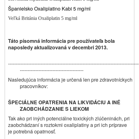
Španielsko Oxaliplatino Kabi 5 mg/ml
Veľká Británia Oxaliplatin 5 mg/ml
Táto písomná informácia pre používateľa bola
naposledy aktualizovaná v decembri 2013.
------------------------------------------------------------------------------------
-----------------------------------------
Nasledujúca informácia je určená len pre zdravotníckych
pracovníkov:
ŠPECIÁLNE OPATRENIA NA LIKVIDÁCIU A INÉ
ZAOBCHÁDZANIE S LIEKOM
Tak ako pri iných potenciálne toxických zlúčeninách, pri
zaobchádzaní s roztokmi oxaliplatiny a pri ich príprave
je potrebná opatrnosť.