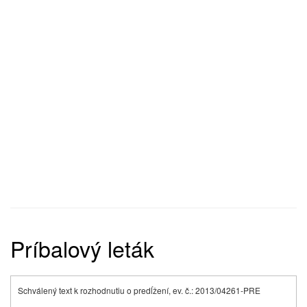
Príbalový leták
Schválený text k rozhodnutiu o predĺžení, ev. č.: 2013/04261-PRE