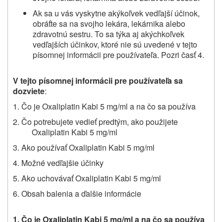
Ak sa u vás vyskytne akýkoľvek vedľajší účinok,
obráťte sa na svojho lekára, lekárnika alebo
zdravotnú sestru. To sa týka aj akýchkoľvek
vedľajších účinkov, ktoré nie sú uvedené v tejto
písomnej informácii pre používateľa. Pozri časť 4.
V tejto písomnej informácii pre používateľa sa
dozviete
:
1. Čo je Oxaliplatin Kabi 5 mg/ml a na čo sa používa
2. Čo potrebujete vedieť predtým, ako použijete
Oxaliplatin Kabi 5 mg/ml
3. Ako používať Oxaliplatin Kabi 5 mg/ml
4. Možné vedľajšie účinky
5. Ako uchovávať Oxaliplatin Kabi 5 mg/ml
6. Obsah balenia a ďalšie informácie
1. Čo je Oxaliplatin Kabi 5 mg/ml a na čo sa používa