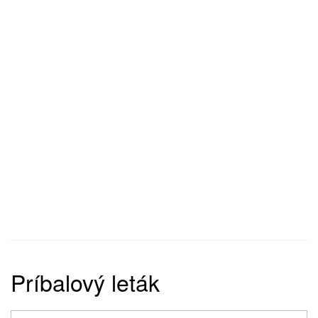
Príbalový leták