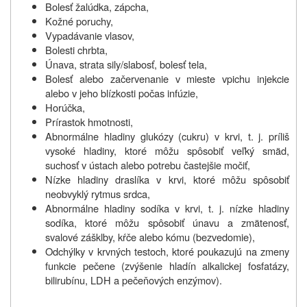
Bolesť žalúdka, zápcha,
Kožné poruchy,
Vypadávanie vlasov,
Bolesti chrbta,
Únava, strata sily/slabosť, bolesť tela,
Bolesť alebo začervenanie v mieste vpichu injekcie
alebo v jeho blízkosti počas infúzie,
Horúčka,
Prírastok hmotnosti,
Abnormálne hladiny glukózy (cukru) v krvi, t. j. príliš
vysoké hladiny, ktoré môžu spôsobiť veľký smäd,
suchosť v ústach alebo potrebu častejšie močiť,
Nízke hladiny draslíka v krvi, ktoré môžu spôsobiť
neobvyklý rytmus srdca,
Abnormálne hladiny sodíka v krvi, t. j. nízke hladiny
sodíka, ktoré môžu spôsobiť únavu a zmätenosť,
svalové zášklby, kŕče alebo kómu (bezvedomie),
Odchýlky v krvných testoch, ktoré poukazujú na zmeny
funkcie pečene (zvýšenie hladín alkalickej fosfatázy,
bilirubínu, LDH a pečeňových enzýmov).