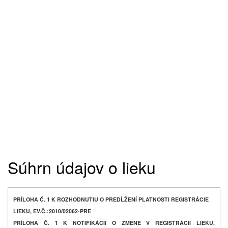
Súhrn údajov o lieku
PRÍLOHA Č. 1 K ROZHODNUTIU O PREDĹŽENÍ PLATNOSTI REGISTRÁCIE
LIEKU, EV.Č.:2010/02062-PRE
PRÍLOHA Č. 1 K NOTIFIKÁCII O ZMENE V REGISTRÁCII LIEKU,