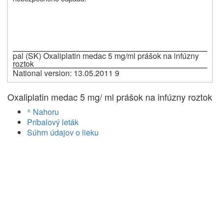
pal (SK)
Oxaliplatin medac 5 mg/ml prášok na infúzny
roztok
National version: 13.05.2011 9
Oxaliplatin medac 5 mg/ ml prášok na infúzny roztok
^ Nahoru
Príbalový leták
Súhrn údajov o lieku