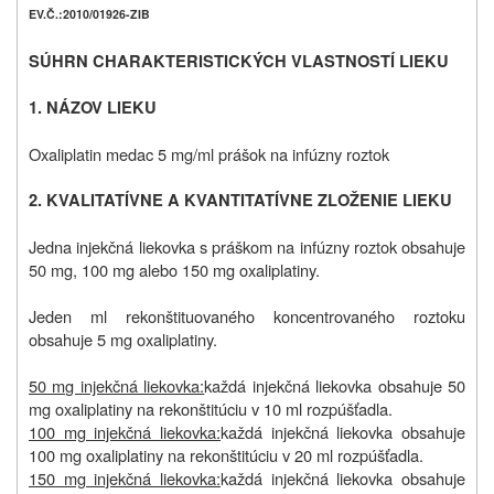
EV.Č.:2010/01926-ZIB
SÚHRN CHARAKTERISTICKÝCH VLASTNOSTÍ LIEKU
1. NÁZOV LIEKU
Oxaliplatin medac 5 mg/ml prášok na infúzny roztok
2. KVALITATÍVNE A KVANTITATÍVNE ZLOŽENIE LIEKU
Jedna injekčná liekovka s práškom na infúzny roztok obsahuje
50 mg, 100 mg alebo 150 mg oxaliplatiny.
Jeden ml rekonštituovaného koncentrovaného roztoku
obsahuje 5 mg oxaliplatiny.
50 mg injekčná liekovka:
každá injekčná liekovka obsahuje 50
mg oxaliplatiny na rekonštitúciu v 10 ml rozpúšťadla.
100 mg injekčná liekovka:
každá injekčná liekovka obsahuje
100 mg oxaliplatiny na rekonštitúciu v 20 ml rozpúšťadla.
150 mg injekčná liekovka:
každá injekčná liekovka obsahuje