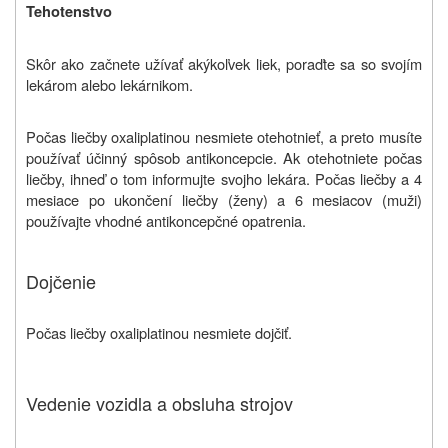
Tehotenstvo
Skôr ako začnete užívať akýkoľvek liek, poraďte sa so svojím
lekárom alebo lekárnikom.
Počas liečby oxaliplatinou nesmiete otehotnieť, a preto musíte
používať účinný spôsob antikoncepcie. Ak otehotniete počas
liečby, ihneď o tom informujte svojho lekára. Počas liečby a 4
mesiace po ukončení liečby (ženy) a 6 mesiacov (muži)
používajte vhodné antikoncepčné opatrenia.
Dojčenie
Počas liečby oxaliplatinou nesmiete dojčiť.
Vedenie vozidla a obsluha strojov