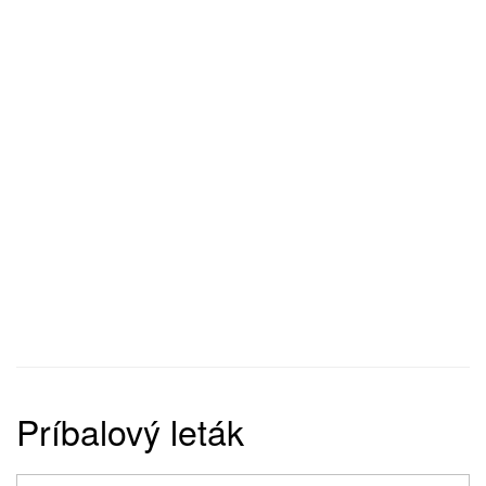
Príbalový leták