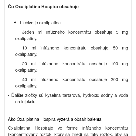
Čo
Oxaliplatina Hospira
obsahuje
Liečivo je oxaliplatina.
Jeden ml infúzneho koncentrátu obsahuje 5 mg
oxaliplatiny.
10 ml infúzneho koncentrátu obsahuje 50 mg
oxaliplatiny.
20 ml infúzneho koncentrátu obsahuje 100 mg
oxaliplatiny.
40 ml infúzneho koncentrátu obsahuje 200 mg
oxaliplatiny.
- Ďalšie zložky sú kyselina tartarová, hydroxid sodný a voda
na injekciu.
Ako Oxaliplatina Hospira vyzerá a obsah balenia
Oxaliplatina Hospira
je vo forme infúzneho koncentrátu
(koncentrovaný roztok, ktorý sa zriedi na taký roztok, aby sa