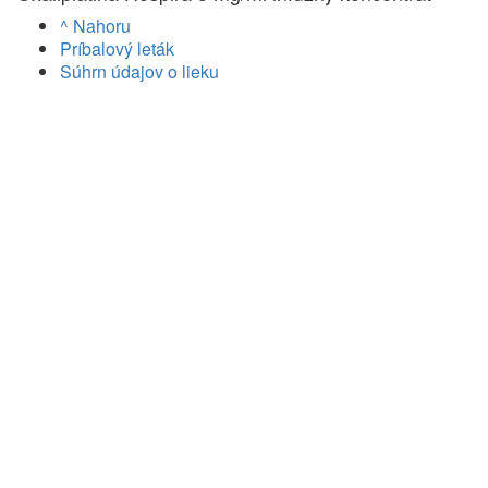
^ Nahoru
Príbalový leták
Súhrn údajov o lieku