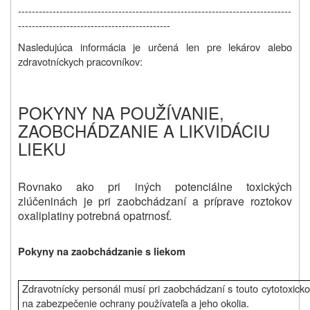
-------------------------------------------------------------------------------
--------------------------------------------
Nasledujúca informácia je určená len pre lekárov alebo
zdravotníckych pracovníkov:
POKYNY NA POUŽÍVANIE,
ZAOBCHÁDZANIE A LIKVIDÁCIU
LIEKU
Rovnako ako pri iných potenciálne toxických
zlúčeninách je pri zaobchádzaní a príprave roztokov
oxaliplatiny potrebná opatrnosť.
Pokyny na zaobchádzanie s liekom
Zdravotnícky personál musí pri zaobchádzaní s touto cytotoxicko
na zabezpečenie ochrany používateľa a jeho okolia.