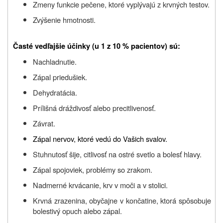
Zmeny funkcie pečene, ktoré vyplývajú z krvných testov.
Zvýšenie hmotnosti.
Časté vedľajšie účinky (u 1 z 10 % pacientov) sú:
Nachladnutie.
Zápal priedušiek.
Dehydratácia.
Prílišná dráždivosť alebo precitlivenosť.
Závrat.
Zápal nervov, ktoré vedú do Vašich svalov.
Stuhnutosť šije, citlivosť na ostré svetlo a bolesť hlavy.
Zápal spojoviek, problémy so zrakom.
Nadmerné krvácanie, krv v moči a v stolici.
Krvná zrazenina, obyčajne v končatine, ktorá spôsobuje
bolestivý opuch alebo zápal.