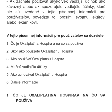
- Ak začnete pociťovať akýkoľvek vedľajší účinok ako
závažný alebo ak spozorujete vedľajšie účinky, ktoré
nie sú uvedené v tejto písomnej informácii pre
používateľov, povedzte to, prosím, svojmu lekárovi
alebo lekárnikovi.
:
V tejto písomnej informácii pre používateľov sa dozviete
1. Čo je
Oxaliplatina Hospira
a na čo sa používa
2. Skôr ako použijete
Oxaliplatinu Hospira
3. Ako používať
Oxaliplatinu Hospira
4. Možné vedľajšie účinky
5. Ako uchovávať
Oxaliplatinu Hospira
6. Ďalšie informácie
1. ČO JE
OXALIPLATINA HOSPIRA
A NA ČO SA
POUŽÍVA