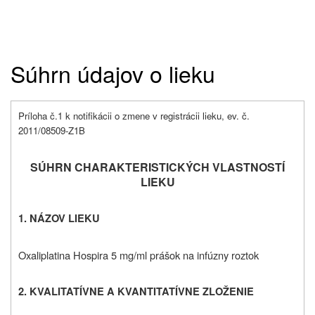
Súhrn údajov o lieku
Príloha č.1 k notifikácii o zmene v registrácii lieku, ev. č.
2011/08509-Z1B
SÚHRN CHARAKTERISTICKÝCH VLASTNOSTÍ
LIEKU
1. NÁZOV LIEKU
Oxaliplatina Hospira 5 mg/ml prášok na infúzny roztok
2. KVALITATÍVNE A KVANTITATÍVNE ZLOŽENIE