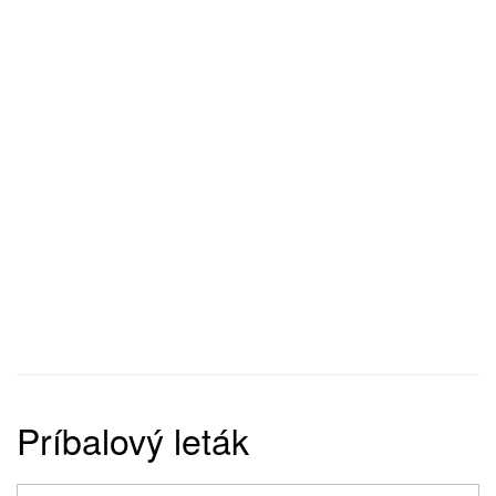
Príbalový leták