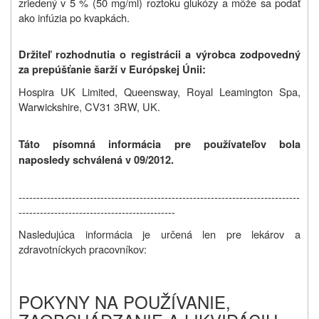
zriedený v 5 % (50 mg/ml) roztoku glukózy a môže sa podať
ako infúzia po kvapkách.
Držiteľ rozhodnutia o registrácii a výrobca zodpovedný
za prepúšťanie šarží v Európskej Únii:
Hospira UK Limited, Queensway, Royal Leamington Spa,
Warwickshire, CV31 3RW, UK.
Táto písomná informácia pre používateľov bola
naposledy schválená v 09/2012.
-------------------------------------------------------------------------------
--------------------------------------------
Nasledujúca informácia je určená len pre lekárov a
zdravotníckych pracovníkov:
POKYNY NA POUŽÍVANIE,