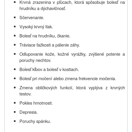
Krvná zrazenina v pľúcach, ktorá spôsobuje bolesť na
hrudníku a dýchavičnosť.
Sčervenanie.
Vysoký krvný tlak.
Bolesť na hrudníku, čkanie.
Tráviace ťažkosti a pálenie záhy.
Odlupovanie kože, kožné vyrážky, zvýšené potenie a
poruchy nechtov.
Bolesť kĺbov a bolesť v kostiach.
Bolesť pri močení alebo zmena frekvencie močenia.
Zmena obličkových funkcií, ktorá vyplýva z krvných
testov.
Pokles hmotnosti.
Depresia.
Poruchy spánku.