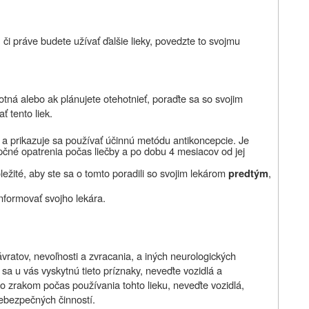
 či práve budete užívať ďalšie lieky, povedzte to svojmu
hotná alebo ak plánujete otehotnieť, poraďte sa so svojim
 tento liek.
, a prikazuje sa používať účinnú metódu antikoncepcie. Je
pčné opatrenia počas liečby a
po dobu 4 mesiacov od jej
ležité, aby ste sa o tomto poradili so svojim lekárom
,
predtým
nformovať svojho lekára.
vratov, nevoľnosti a zvracania, a iných neurologických
sa u vás vyskytnú tieto príznaky, neveďte vozidlá a
o zrakom počas používania tohto lieku, neveďte vozidlá,
nebezpečných činností.