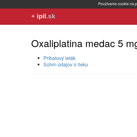
Používame cookie na p
+
ipil
.sk
Oxaliplatina medac 5 mg
Príbalový leták
Súhrn údajov o lieku