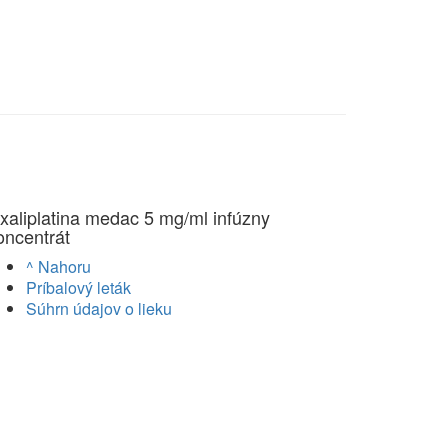
xaliplatina medac 5 mg/ml infúzny
oncentrát
^ Nahoru
Príbalový leták
Súhrn údajov o lieku