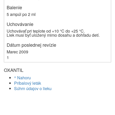
Balenie
5 ampúl po 2 ml
Uchovávanie
Uchovávať pri teplote od +10 °C do +25 °C.
Liek musí byť uložený mimo dosahu a dohľadu detí.
Dátum poslednej revízie
Marec 2009
1
OXANTIL
^ Nahoru
Príbalový leták
Súhrn údajov o lieku