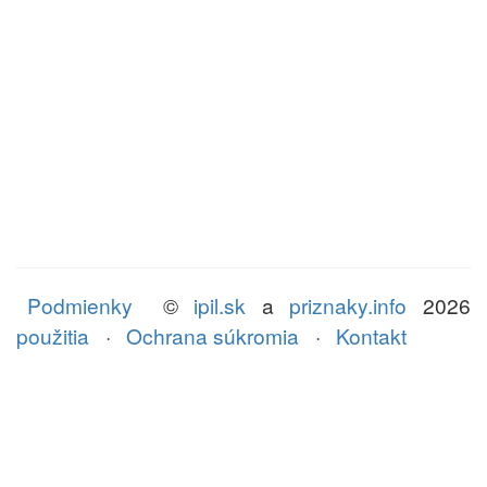
Podmienky
©
ipil.sk
a
priznaky.info
2026
použitia
·
Ochrana súkromia
·
Kontakt