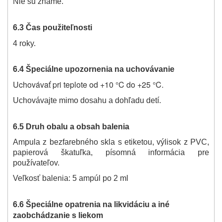
Nie sú známe.
6.3 Čas použiteľnosti
4 roky.
6.4 Špeciálne upozornenia na uchovávanie
Uchovávať pri teplote od +10 °C do +25 °C.
Uchovávajte mimo dosahu a dohľadu detí.
6.5 Druh obalu a obsah balenia
Ampula z bezfarebného skla s etiketou, výlisok z PVC,
papierová škatuľka, písomná informácia pre
používateľov.
Veľkosť balenia: 5 ampúl po 2 ml
6.6
Špeciálne opatrenia na likvidáciu a iné
zaobchádzanie s liekom