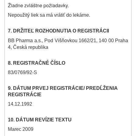
Žiadne zvláštne požiadavky.
Nepoužitý liek sa má vrátiť do lekárne.
7. DRŽITEĽ ROZHODNUTIA O REGISTRÁCII
B
B Pharma a.s.,
Pod Višňovkou 1662/21, 140 00 Praha
4, Česká republika
8. REGISTRAČNÉ ČÍSLO
83/0769/92-S
9. DÁTUM PRVEJ REGISTRÁCIE/ PREDĹŽENIA
REGISTRÁCIE
14.12.1992
10. DÁTUM REVÍZIE TEXTU
Marec 2009