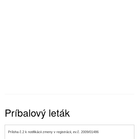
Príbalový leták
Príloha č.2 k notifikácii zmeny v registrácii, ev.č. 2009/01486