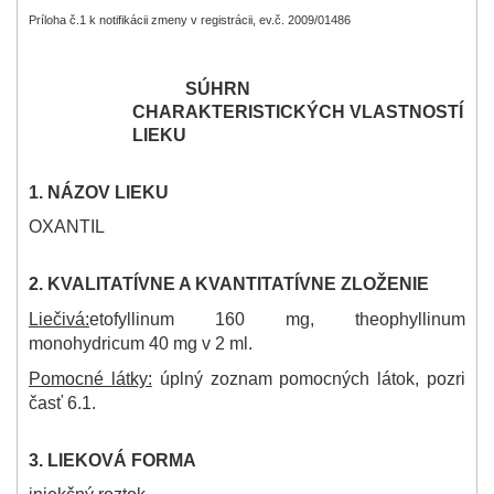
Príloha č.1 k notifikácii zmeny v registrácii, ev.č. 2009/01486
SÚHRN
CHARAKTERISTICKÝCH VLASTNOSTÍ
LIEKU
1. NÁZOV LIEKU
OXANTIL
2. KVALITATÍVNE A KVANTITATÍVNE ZLOŽENIE
Liečivá:
etofyllinum 160 mg, theophyllinum
monohydricum 40 mg v 2 ml.
Pomocné látky:
úplný zoznam pomocných látok, pozri
časť 6.1.
3. LIEKOVÁ FORMA