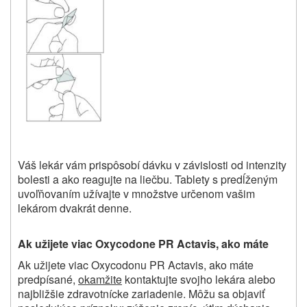
Váš lekár vám prispôsobí dávku v závislosti od intenzity
bolesti a ako reagujte na liečbu. Tablety s predĺženým
uvoľňovaním užívajte v množstve určenom vašim
lekárom dvakrát denne.
Ak užijete viac Oxycodone PR Actavis, ako máte
Ak užijete viac Oxycodonu PR Actavis, ako máte
predpísané,
o
kamžite
kontaktujte svojho lekára alebo
najbližšie zdravotnícke zariadenie. Môžu sa objaviť