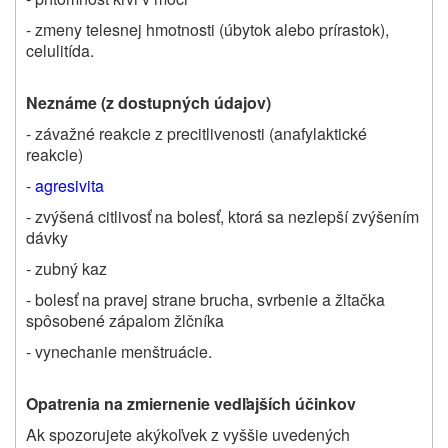
- zmeny telesnej hmotnosti (úbytok alebo prírastok),
celulitída.
Neznáme (z dostupných údajov)
- závažné reakcie z precitlivenosti (anafylaktické
reakcie)
-
agresivita
- zvýšená citlivosť na bolesť, ktorá sa nezlepší zvýšením
dávky
- zubný kaz
- bolesť na pravej strane brucha, svrbenie a žltačka
spôsobené zápalom žlčníka
- vynechanie menštruácie.
Opatrenia na zmiernenie vedľajších účinkov
Ak spozorujete akýkoľvek z vyššie uvedených