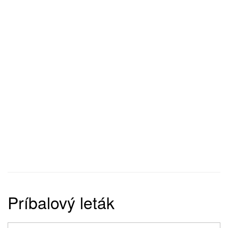
Príbalový leták