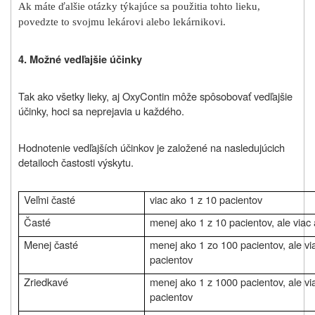
Ak máte ďalšie otázky týkajúce sa použitia tohto lieku,
povedzte to svojmu lekárovi alebo lekárnikovi.
4. Možné vedľajšie účinky
Tak ako všetky lieky, aj OxyContin môže spôsobovať vedľajšie
účinky, hoci sa neprejavia u každého.
Hodnotenie vedľajších účinkov je založené na nasledujúcich
detailoch častosti výskytu.
Veľmi časté
viac ako 1 z 10 pacientov
Časté
menej ako 1 z 10 pacientov, ale viac
Menej časté
menej ako 1 zo 100 pacientov, ale vi
pacientov
Zriedkavé
menej ako 1 z 1000 pacientov, ale vi
pacientov