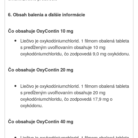
6.
Obsah balenia a ď
alšie informácie
Čo obsahuje OxyContin 10 mg
Liečivo je oxykodóniumchlorid. 1 filmom obalená tableta
s predĺženým uvoľňovaním obsahuje 10 mg
oxykodóniumchloridu, čo zodpovedá 9,0 mg oxykódonu.
Čo obsahuje OxyContin 20 mg
Liečivo je oxykodóniumchlorid. 1 filmom obalená tableta
s predĺženým uvoľňovaním obsahuje 20 mg
oxykodóniumchloridu, čo zodpovedá 17,9 mg o
oxykódonu.
Čo obsahuje OxyContin 40 mg
Liečivo je oxykodóniumchlorid. 1 filmom obalená tableta