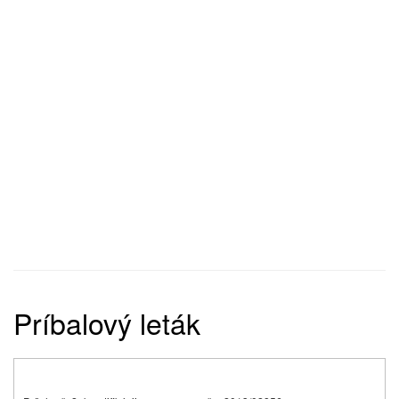
Príbalový leták