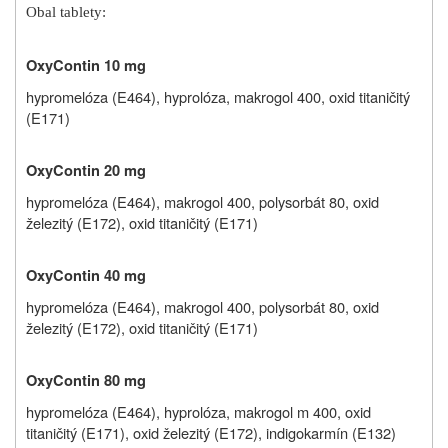
Obal tablety:
OxyContin 10 mg
hypromelóza (E464), hyprolóza,
makrogol 400, oxid titaničitý
(E171)
OxyContin 20 mg
hypromelóza (E464),
makrogol 400, polysorbát 80,
oxid
železitý (E172
), oxid titaničitý (E171)
OxyContin 40 mg
hypromelóza (E464),
makrogol 400, polysorbát 80,
oxid
železitý (E172
), oxid titaničitý (E171)
OxyContin 80 mg
hypromelóza (E464), hyprolóza,
makrogol m 400, oxid
titaničitý (E171),
oxid železitý (E172
), indigokarmín (E132)